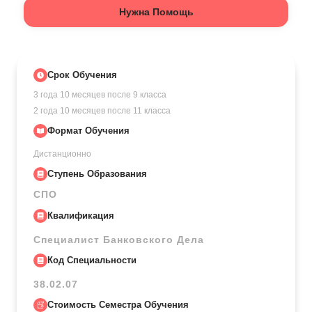
Нужна Помощь
Срок Обучения
3 года 10 месяцев
после 9 класса
2 года 10 месяцев
после 11 класса
Формат Обучения
Дистанционно
Ступень Образования
СПО
Квалификация
Специалист Банковского Дела
Код Специальности
38.02.07
Стоимость Семестра Обучения