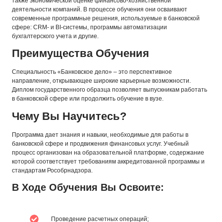
также экономической оценке финансово-хозяйственной
деятельности компаний. В процессе обучения они осваивают
современные программные решения, используемые в банковской
сфере: CRM- и BI-системы, программы автоматизации
бухгалтерского учета и другие.
Преимущества Обучения
Специальность «Банковское дело» – это перспективное
направление, открывающее широкие карьерные возможности.
Диплом государственного образца позволяет выпускникам работать
в банковской сфере или продолжить обучение в вузе.
Чему Вы Научитесь?
Программа дает знания и навыки, необходимые для работы в
банковской сфере и продвижения финансовых услуг. Учебный
процесс организован на образовательной платформе, содержание
которой соответствует требованиям аккредитованной программы и
стандартам Рособрнадзора.
В Ходе Обучения Вы Освоите:
Проведение расчетных операций;