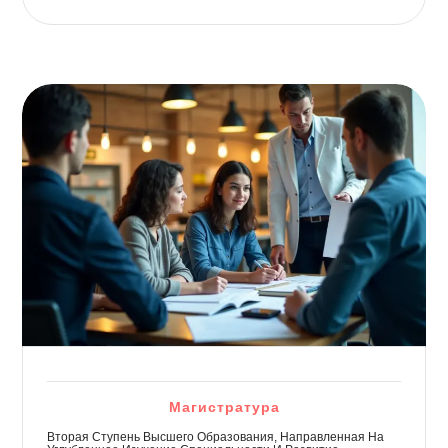
Магистратура
Вторая Ступень Высшего Образования, Направленная На