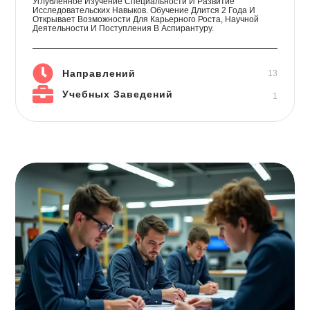
Углубленное Изучение Специальности И Развитие
Исследовательских Навыков. Обучение Длится 2 Года И
Открывает Возможности Для Карьерного Роста, Научной
Деятельности И Поступления В Аспирантуру.
Направлений
13
Учебных Заведений
1