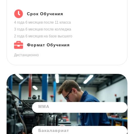
Срок Обучения
4 года 6 месяцев
после 11 класса
3 года 6 месяцев
после колледжа
2 года 6 месяцев
на базе высшего
Формат Обучения
Дистанционно
ММА
Бакалавриат