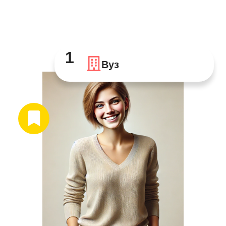
1
Вуз