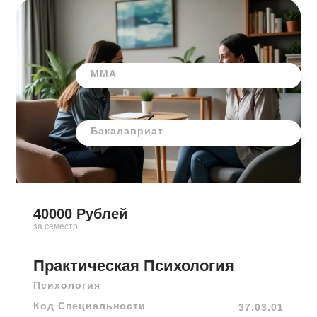
ММА
Бакалавриат
40000
Рублей
за семестр
Практическая Психология
Психология
Код Специальности
37.03.01