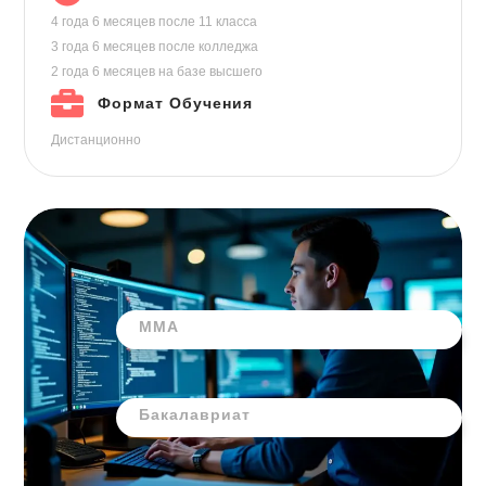
4 года 6 месяцев
после 11 класса
3 года 6 месяцев
после колледжа
2 года 6 месяцев
на базе высшего
Формат Обучения
Дистанционно
ММА
Бакалавриат