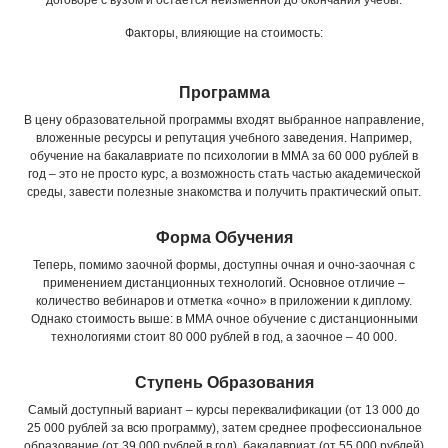
договоре с вузом и остается неизменной до окончания учебы.
Факторы, влияющие на стоимость:
Программа
В цену образовательной программы входят выбранное направление,
вложенные ресурсы и репутация учебного заведения. Например,
обучение на бакалавриате по психологии в ММА за 60 000 рублей в
год – это не просто курс, а возможность стать частью академической
среды, завести полезные знакомства и получить практический опыт.
Форма Обучения
Теперь, помимо заочной формы, доступны очная и очно-заочная с
применением дистанционных технологий. Основное отличие –
количество вебинаров и отметка «очно» в приложении к диплому.
Однако стоимость выше: в ММА очное обучение с дистанционными
технологиями стоит 80 000 рублей в год, а заочное – 40 000.
Ступень Образования
Самый доступный вариант – курсы переквалификации (от 13 000 до
25 000 рублей за всю программу), затем среднее профессиональное
образование (от 39 000 рублей в год), бакалавриат (от 55 000 рублей)