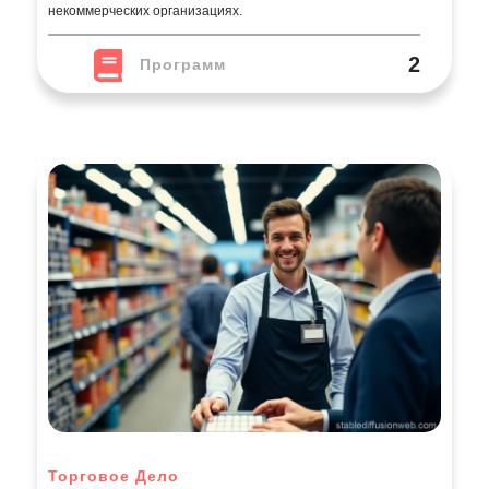
некоммерческих организациях.
2
Программ
Торговое Дело