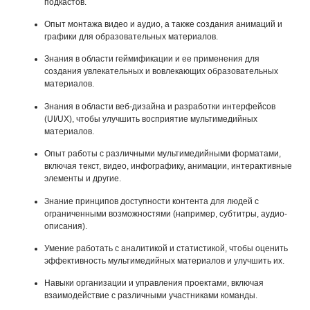
подкастов.
Опыт монтажа видео и аудио, а также создания анимаций и
графики для образовательных материалов.
Знания в области геймификации и ее применения для
создания увлекательных и вовлекающих образовательных
материалов.
Знания в области веб-дизайна и разработки интерфейсов
(UI/UX), чтобы улучшить восприятие мультимедийных
материалов.
Опыт работы с различными мультимедийными форматами,
включая текст, видео, инфографику, анимации, интерактивные
элементы и другие.
Знание принципов доступности контента для людей с
ограниченными возможностями (например, субтитры, аудио-
описания).
Умение работать с аналитикой и статистикой, чтобы оценить
эффективность мультимедийных материалов и улучшить их.
Навыки организации и управления проектами, включая
взаимодействие с различными участниками команды.