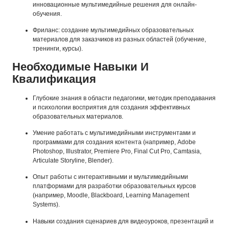
инновационные мультимедийные решения для онлайн-
обучения.
Фриланс: создание мультимедийных образовательных
материалов для заказчиков из разных областей (обучение,
тренинги, курсы).
Необходимые Навыки И
Квалификация
Глубокие знания в области педагогики, методик преподавания
и психологии восприятия для создания эффективных
образовательных материалов.
Умение работать с мультимедийными инструментами и
программами для создания контента (например, Adobe
Photoshop, Illustrator, Premiere Pro, Final Cut Pro, Camtasia,
Articulate Storyline, Blender).
Опыт работы с интерактивными и мультимедийными
платформами для разработки образовательных курсов
(например, Moodle, Blackboard, Learning Management
Systems).
Навыки создания сценариев для видеоуроков, презентаций и