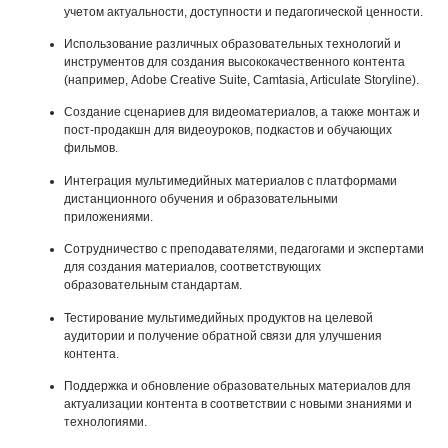
учетом актуальности, доступности и педагогической ценности.
Использование различных образовательных технологий и
инструментов для создания высококачественного контента
(например, Adobe Creative Suite, Camtasia, Articulate Storyline).
Создание сценариев для видеоматериалов, а также монтаж и
пост-продакшн для видеоуроков, подкастов и обучающих
фильмов.
Интеграция мультимедийных материалов с платформами
дистанционного обучения и образовательными
приложениями.
Сотрудничество с преподавателями, педагогами и экспертами
для создания материалов, соответствующих
образовательным стандартам.
Тестирование мультимедийных продуктов на целевой
аудитории и получение обратной связи для улучшения
контента.
Поддержка и обновление образовательных материалов для
актуализации контента в соответствии с новыми знаниями и
технологиями.