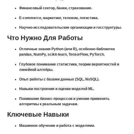
Финансовый сектор, банки, страхование.
E-commerce, маркетинг, телеком, логистика.
Научно-исследовательские организации и госструктуры.
Что Нужно Для Работы
Отличные знания Python (или R), особенно библиотек
pandas, NumPy, scikit-learn, TensorFlow, PyTorch.
Глубокое понимание статистики, теории вероятностей и
линейной алгебры.
Опыт работы с базами данных (SQL, NoSQL).
Навыки построения и оценки моделей ML.
Понимание бизнес-процессов и умение применять
алгоритмы к реальным задачам.
Ключевые Навыки
Машинное обучение и работа с моделями.