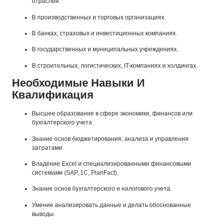
отраслей.
В производственных и торговых организациях.
В банках, страховых и инвестиционных компаниях.
В государственных и муниципальных учреждениях.
В строительных, логистических, IT-компаниях и холдингах.
Необходимые Навыки И
Квалификация
Высшее образование в сфере экономики, финансов или
бухгалтерского учета.
Знание основ бюджетирования, анализа и управления
затратами.
Владение Excel и специализированными финансовыми
системами (SAP, 1С, PlanFact).
Знание основ бухгалтерского и налогового учета.
Умение анализировать данные и делать обоснованные
выводы.