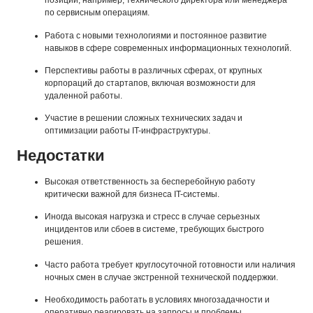
позиции, например, технического директора или менеджера
по сервисным операциям.
Работа с новыми технологиями и постоянное развитие
навыков в сфере современных информационных технологий.
Перспективы работы в различных сферах, от крупных
корпораций до стартапов, включая возможности для
удаленной работы.
Участие в решении сложных технических задач и
оптимизации работы IT-инфраструктуры.
Недостатки
Высокая ответственность за бесперебойную работу
критически важной для бизнеса IT-системы.
Иногда высокая нагрузка и стресс в случае серьезных
инцидентов или сбоев в системе, требующих быстрого
решения.
Часто работа требует круглосуточной готовности или наличия
ночных смен в случае экстренной технической поддержки.
Необходимость работать в условиях многозадачности и
оперативно реагировать на запросы и проблемы