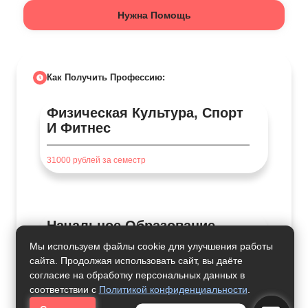
Нужна Помощь
Как Получить Профессию:
Физическая Культура, Спорт
И Фитнес
31000
рублей за семестр
Начальное Образование
Мы используем файлы cookie для улучшения работы
31000
рублей за семестр
сайта. Продолжая использовать сайт, вы даёте
согласие на обработку персональных данных в
соответствии с
Политикой конфиденциальности
.