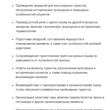
Проведение экскурсий для иностранных туристов,
объяснение исторических, культурных и природных
особенностей объектов
Перевод устной речи с одного языка на другой в процессе
экскурсии, включая техническую, культурную и историческую
терминологию
Подготовка экскурсий, составление маршрутов и
планирование времени, а также учет особенностей целевой
аудитории
Сопровождение туристических групп на разных языках (в
зависимости от потребностей группы)
Ответы на вопросы туристов, разъяснение культурных и
исторических аспектов, а также помощь в решении
возникающих проблем
Взаимодействие с туроператорами и организаторами туров,
чтобы обеспечить комфортное пребывание туристов
Организация логистики тура, включая закупку билетов, бронь в
гостиницах и другие организационные моменты
Обеспечение комфортного и безопасного пребывания группы