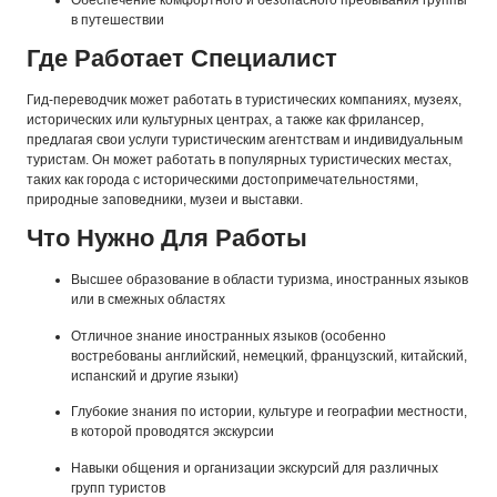
в путешествии
Где Работает Специалист
Гид-переводчик может работать в туристических компаниях, музеях,
исторических или культурных центрах, а также как фрилансер,
предлагая свои услуги туристическим агентствам и индивидуальным
туристам. Он может работать в популярных туристических местах,
таких как города с историческими достопримечательностями,
природные заповедники, музеи и выставки.
Что Нужно Для Работы
Высшее образование в области туризма, иностранных языков
или в смежных областях
Отличное знание иностранных языков (особенно
востребованы английский, немецкий, французский, китайский,
испанский и другие языки)
Глубокие знания по истории, культуре и географии местности,
в которой проводятся экскурсии
Навыки общения и организации экскурсий для различных
групп туристов