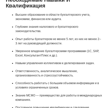
Квалификация
Высшее образование в области бухгалтерского учета,
экономики, финансов или аудита.
Глубокие знания налогового и бухгалтерского
законодательства.
Опыт работы бухгалтером не менее 5 лет, из них не менее 2–
3 лет на руководящей должности.
Уверенное владение бухгалтерскими программами (1С, SAP,
Excel, КонсультантПлюс и др.).
Навыки управления коллективом и делегирования задач.
Ответственность, аналитическое мышление,
организованность и стрессоустойчивость.
Способность работать с большим объемом информации и в
условиях ограниченных сроков.
Знание МСФО — преимущество для работы в международных
компаниях.
Постоянное повышение квалификации и следование