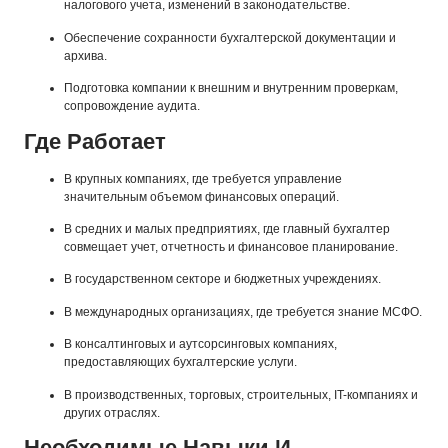
налогового учета, изменений в законодательстве.
Обеспечение сохранности бухгалтерской документации и
архива.
Подготовка компании к внешним и внутренним проверкам,
сопровождение аудита.
Где Работает
В крупных компаниях, где требуется управление
значительным объемом финансовых операций.
В средних и малых предприятиях, где главный бухгалтер
совмещает учет, отчетность и финансовое планирование.
В государственном секторе и бюджетных учреждениях.
В международных организациях, где требуется знание МСФО.
В консалтинговых и аутсорсинговых компаниях,
предоставляющих бухгалтерские услуги.
В производственных, торговых, строительных, IT-компаниях и
других отраслях.
Необходимые Навыки И