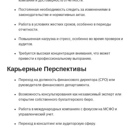
компании и достоверность отчетности.
Постоянная необходимость следить за изменениями в
законодательстве и нормативных актах.
Работа в условиях жестких сроков, особенно в периоды
отчетности.
Повышенная нагрузка и стресс, особенно во время проверок и
аудитов.
Требуется высокая концентрация внимания, что может
привести к профессиональному выгоранию.
Карьерные Перспективы
Переход на должность финансового директора (CFO) или
руководителя финансового департамента.
Возможность консультирования как независимый эксперт или
открытие собственного бухгалтерского бюро.
Работа в международных компаниях с фокусом на МСФО и
управленческий учет.
Переход в консалтинг или аудиторскую сферу.