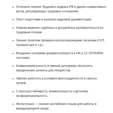
Отличное знание Трудового кодекса РФ и других нормативных
актов, регулирующих трудовые отношения.
Опыт подготовки и анализа кадровой документации.
Навыки ведения судебных и досудебных разбирательств по
трудовым спорам.
Знание практики проверок контролирующими органами (ГИТ,
прокуратура и т.д.).
Владение основами документооборота в HR и 1С:ЗУП/HRM-
системах.
Коммуникабельность и умение доходчиво объяснять
юридические аспекты для неюристов.
Умение работать в условиях многозадачности и сжатых
сроков.
Стрессоустойчивость, внимательность к деталям,
конфиденциальность.
Желательно — знание английского языка для работы в
международной среде.