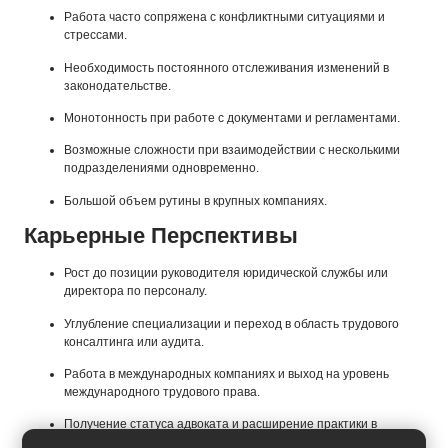
Работа часто сопряжена с конфликтными ситуациями и
стрессами.
Необходимость постоянного отслеживания изменений в
законодательстве.
Монотонность при работе с документами и регламентами.
Возможные сложности при взаимодействии с несколькими
подразделениями одновременно.
Большой объем рутины в крупных компаниях.
Карьерные Перспективы
Рост до позиции руководителя юридической службы или
директора по персоналу.
Углубление специализации и переход в область трудового
консалтинга или аудита.
Работа в международных компаниях и выход на уровень
международного трудового права.
Получение статуса адвоката и расширение практики в
трудовых спорах.