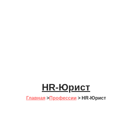
HR-Юрист
Главная
>
Профессии
>
HR-Юрист