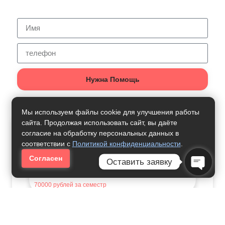
Нужна Помощь
Мы используем файлы cookie для улучшения работы
сайта. Продолжая использовать сайт, вы даёте
Как Получить Профессию:
согласие на обработку персональных данных в
соответствии с
Политикой конфиденциальности
.
Психологическое
Согласен
Консультирование
Оставить заявку
Open C
70000
рублей за семестр