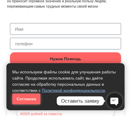
но приносит огромное значение и реальную пользу людям,
переживающим самые трудные моменты своей жизни.
Нужна Помощь
Мы используем файлы cookie для улучшения работы
сайта. Продолжая использовать сайт, вы даёте
согласие на обработку персональных данных в
Как Получить Профессию:
соответствии с
Политикой конфиденциальности
.
Согласен
Практическая Психология
Оставить заявку
Open Ch
40000
рублей за семестр