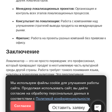
других локализаторов.
Менеджер локализационных проектов:
Организация и
контроль всех этапов локализационных процессов.
Консультант по локализации:
Работа с компаниями над
улучшением стратегий вывода продукта на международные
рынки.
Фриланс:
Работа на проекты разных компаний без привязки к
офису.
Заключение
Локализатор — это не просто переводчик: это профессионал,
который превращает продукт в неотъемлемую часть культурной
среды другой страны. Работа требует тонкого понимания языка,
культуры и психологии аудитории. Это перспективная,
разнообразная и интеллектуально насыщенная профессия,
Мы используем файлы cookie для улучшения работы
особенно актуальная в условиях глобальной экономики и развития
сайта. Продолжая использовать сайт, вы даёте
технологий.
согласие на обработку персональных данных в
соответствии с
Политикой конфиденциальности
.
Согласен
Оставить заявку