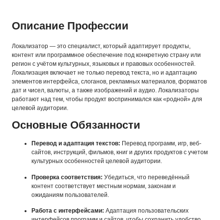
Описание Профессии
Локализатор — это специалист, который адаптирует продукты,
контент или программное обеспечение под конкретную страну или
регион с учётом культурных, языковых и правовых особенностей.
Локализация включает не только перевод текста, но и адаптацию
элементов интерфейса, слоганов, рекламных материалов, форматов
дат и чисел, валюты, а также изображений и аудио. Локализаторы
работают над тем, чтобы продукт воспринимался как «родной» для
целевой аудитории.
Основные Обязанности
Перевод и адаптация текстов:
Перевод программ, игр, веб-
сайтов, инструкций, фильмов, книг и других продуктов с учетом
культурных особенностей целевой аудитории.
Проверка соответствия:
Убедиться, что переведённый
контент соответствует местным нормам, законам и
ожиданиям пользователей.
Работа с интерфейсами:
Адаптация пользовательских
интерфейсов программ и сайтов, чтобы сохранить удобство