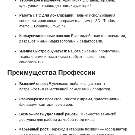
Творческое мышление:
Адаптация слоганов, игр слов,
культурных отсылок для новых аудиторий.
Работа с ПО для локализации:
Навыки использования
специализированных программ (например, SDL Trados,
memoQ, Lokalise, Crowdin).
Коммуникационные навыки:
Взаимодействие с заказчиками,
разработчиками, маркетологами и редакторами.
Умение быстро обучаться:
Работа с новыми продуктами,
технологиями и тематиками требует постоянного
саморазвития.
Преимущества Профессии
Высокий спрос:
В условиях глобализации растет
потребность в качественной локализации продуктов.
Разнообразие проектов:
Работа с играми, приложениями,
фильмами, сайтами, рекламой.
Возможность удалённой работы:
Множество вакансий
доступны для работы из любой точки мира.
Карьерный рост:
Переход в старшие позиции — координатор
локализационных проектов, менеджер по локализации,