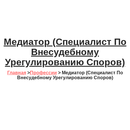
Медиатор (специалист По
Внесудебному
Урегулированию Споров)
Главная
>
Профессии
>
Медиатор (специалист По
Внесудебному Урегулированию Споров)