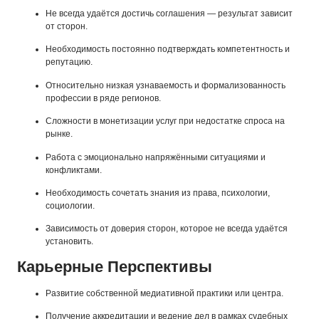
Не всегда удаётся достичь соглашения — результат зависит
от сторон.
Необходимость постоянно подтверждать компетентность и
репутацию.
Относительно низкая узнаваемость и формализованность
профессии в ряде регионов.
Сложности в монетизации услуг при недостатке спроса на
рынке.
Работа с эмоционально напряжёнными ситуациями и
конфликтами.
Необходимость сочетать знания из права, психологии,
социологии.
Зависимость от доверия сторон, которое не всегда удаётся
установить.
Карьерные Перспективы
Развитие собственной медиативной практики или центра.
Получение аккредитации и ведение дел в рамках судебных