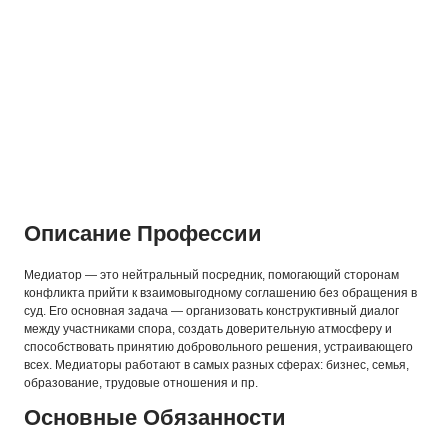
Описание Профессии
Медиатор — это нейтральный посредник, помогающий сторонам
конфликта прийти к взаимовыгодному соглашению без обращения в
суд. Его основная задача — организовать конструктивный диалог
между участниками спора, создать доверительную атмосферу и
способствовать принятию добровольного решения, устраивающего
всех. Медиаторы работают в самых разных сферах: бизнес, семья,
образование, трудовые отношения и пр.
Основные Обязанности