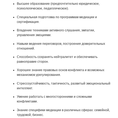
Высшее образование (предпочтительно юридическое,
психологическое, педагогическое).
Специальная подготовка по программам медиации и
сертификация.
Владение техниками активного слушания, эмпатии,
управления эмоциями.
Навыки ведения переговоров, построения доверительных
отношений.
Способность сохранять нейтралитет и обеспечивать
равноправие сторон.
Хорошее знание правовых основ конфликта и возможных
механизмов урегулирования.
Стрессоустойчивость, тактичность, развитый эмоциональный
интеллект.
Умение работать с многосторонними и сложными
конфликтами.
Знание специфики медиации в различных сферах: семейной,
трудовой, бизнес.