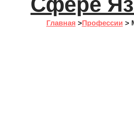
Сфере Яз
Главная
>
Профессии
>