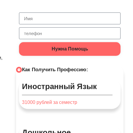
Нужна Помощь
,
Как Получить Профессию:
Иностранный Язык
31000
рублей за семестр
Дошкольное