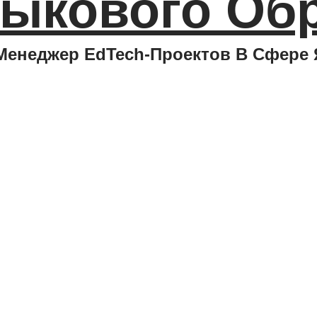
ыкового Об
Менеджер EdTech-Проектов В Сфере