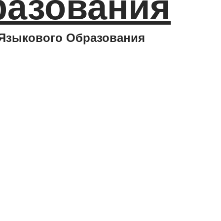
разования
 Языкового Образования