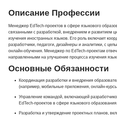
Описание Профессии
Менеджер EdTech-проектов в сфере языкового образов
связанными с разработкой, внедрением и развитием 
изучения иностранных языков. Его роль включает коор
разработчики, педагоги, дизайнеры и аналитики, с ц
онлайн-обучения. Менеджер по EdTech-проектам отвеча
направленными на улучшение процесса изучения языко
Основные Обязанности
Координация разработки и внедрения образовате
(например, мобильные приложения, онлайн-курсы
Управление командой, включающей разработчиков
EdTech-проектов в сфере языкового образования
Разработка и утверждение проектных планов, вкл