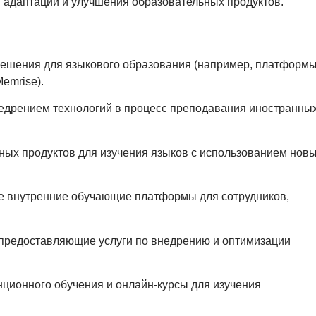
 адаптации и улучшения образовательных продуктов.
ешения для языкового образования (например, платформ
Memrise).
дрением технологий в процесс преподавания иностранны
ых продуктов для изучения языков с использованием нов
е внутренние обучающие платформы для сотрудников,
 предоставляющие услуги по внедрению и оптимизации
ционного обучения и онлайн-курсы для изучения