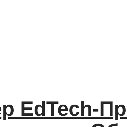
р EdTech-Пр