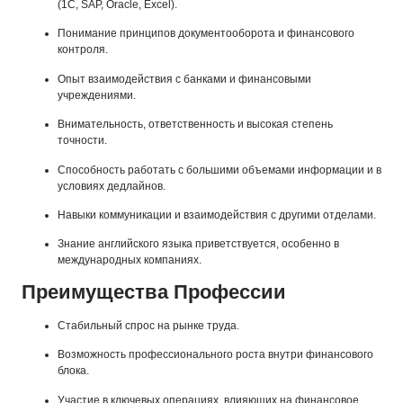
(1С, SAP, Oracle, Excel).
Понимание принципов документооборота и финансового
контроля.
Опыт взаимодействия с банками и финансовыми
учреждениями.
Внимательность, ответственность и высокая степень
точности.
Способность работать с большими объемами информации и в
условиях дедлайнов.
Навыки коммуникации и взаимодействия с другими отделами.
Знание английского языка приветствуется, особенно в
международных компаниях.
Преимущества Профессии
Стабильный спрос на рынке труда.
Возможность профессионального роста внутри финансового
блока.
Участие в ключевых операциях, влияющих на финансовое