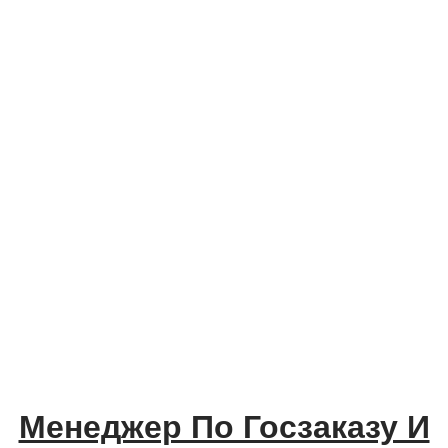
Менеджер По Госзаказу И