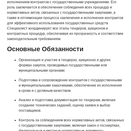
исполнением контрактов с государственными учреждениями. Его
роль заключается в обеспечении соблюдения всех процедур и
нормативных актов, связанных с государственными закупками, а
также в оптимизации процесса заключения и исполнения контрактов
для эффективного использования государственных средств.
Специалист координирует все этапы тендеров, аукционов и
контрактных процедур, обеспечивая их прозрачность и соответствие
законодательным требованиям.
Основные Обязанности
Организация и участие в тендерах, аукционах и других
формах закупок, проводимых государственными или
муниципальными органами.
Подготовка и сопровождение контрактов с государственными
и муниципальными заказчиками, обеспечение их исполнения
в сроки и с должным качеством.
Анализ и подготовка документации по тендерам, включая
создание технических заданий, оценку заявок и выбор
поставщиков.
Контроль за соблюдением всех нормативных актов, связанных
с государственными закупками, включая закон о госзакупках,
федеральные и местные нормативные документы.