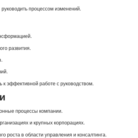
и руководить процессом изменений.
ансформацией.
ого развития.
.
ий.
 к эффективной работе с руководством.
и
ионные процессы компании.
ганизациях и крупных корпорациях.
о роста в области управления и консалтинга.