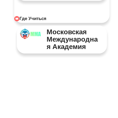
Где Учиться
Московская
Международна
Я Академия