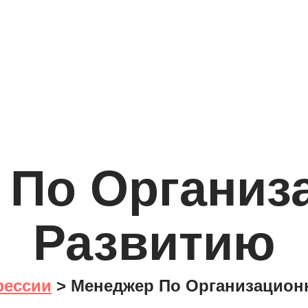
 По Организ
Развитию
ессии
>
Менеджер По Организацион