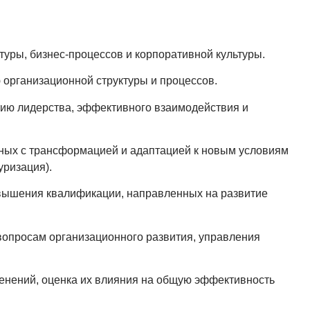
туры, бизнес-процессов и корпоративной культуры.
 организационной структуры и процессов.
ию лидерства, эффективного взаимодействия и
ных с трансформацией и адаптацией к новым условиям
уризация).
овышения квалификации, направленных на развитие
вопросам организационного развития, управления
енений, оценка их влияния на общую эффективность