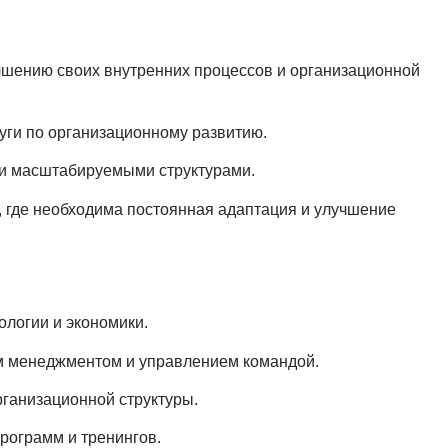
чшению своих внутренних процессов и организационной
ги по организационному развитию.
и масштабируемыми структурами.
 где необходима постоянная адаптация и улучшение
ологии и экономики.
м менеджментом и управлением командой.
рганизационной структуры.
рограмм и тренингов.