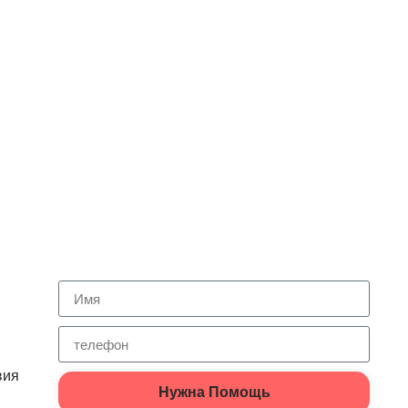
вия
Нужна Помощь