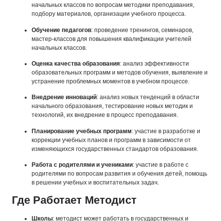
начальных классов по вопросам методики преподавания,
подбору материалов, организации учебного процесса.
Обучение педагогов
: проведение тренингов, семинаров,
мастер-классов для повышения квалификации учителей
начальных классов.
Оценка качества образования
: анализ эффективности
образовательных программ и методов обучения, выявление и
устранение проблемных моментов в учебном процессе.
Внедрение инноваций
: анализ новых тенденций в области
начального образования, тестирование новых методик и
технологий, их внедрение в процесс преподавания.
Планирование учебных программ
: участие в разработке и
коррекции учебных планов и программ в зависимости от
изменяющихся государственных стандартов образования.
Работа с родителями и учениками
: участие в работе с
родителями по вопросам развития и обучения детей, помощь
в решении учебных и воспитательных задач.
Где Работает Методист
Школы
: методист может работать в государственных и