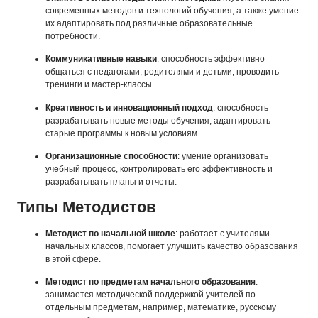
современных методов и технологий обучения, а также умение
их адаптировать под различные образовательные
потребности.
Коммуникативные навыки
: способность эффективно
общаться с педагогами, родителями и детьми, проводить
тренинги и мастер-классы.
Креативность и инновационный подход
: способность
разрабатывать новые методы обучения, адаптировать
старые программы к новым условиям.
Организационные способности
: умение организовать
учебный процесс, контролировать его эффективность и
разрабатывать планы и отчеты.
Типы Методистов
Методист по начальной школе
: работает с учителями
начальных классов, помогает улучшить качество образования
в этой сфере.
Методист по предметам начального образования
:
занимается методической поддержкой учителей по
отдельным предметам, например, математике, русскому