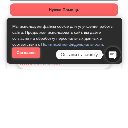
Нужна Помощь
Мы используем файлы cookie для улучшения работы
сайта. Продолжая использовать сайт, вы даёте
Как Получить Профессию:
согласие на обработку персональных данных в
соответствии с
Политикой конфиденциальности
.
Начальное Образование
Согласен
Оставить заявку
31000
рублей за семестр
Open C
Преподавание В Начальных
Классах
24000
рублей за семестр