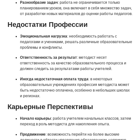
Разнообразие задач
: работа не ограничивается только
планированием уроков, она включает в себя множество задач,
от разработки новых материалов до оценки работы педагогов.
Недостатки Профессии
Эмоциональная нагрузка
: необходимость работать с
педагогами и учениками, решать различные образовательные
проблемы и конфликты.
Ответственность за результат
: методист несет
ответственность за качество образовательного процесса и
должен следить за результатами работы учителей.
Иногда недостаточная оплата труда
: в некоторых
образовательных учреждениях профессия методиста может
быть недостаточно оплачена, особенно в небольших школах
и регионах.
Карьерные Перспективы
Начало карьеры
: работа учителем начальных классов, затем
переход в роль методиста для накопления опыта.
Продвижение
: возможность перейти на более высокие
должности в области управления образованием, например,