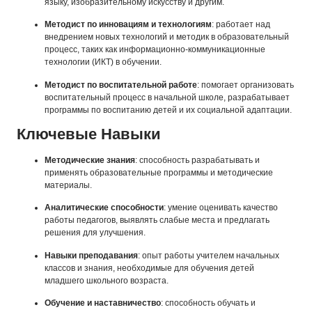
языку, изобразительному искусству и другим.
Методист по инновациям и технологиям
: работает над
внедрением новых технологий и методик в образовательный
процесс, таких как информационно-коммуникационные
технологии (ИКТ) в обучении.
Методист по воспитательной работе
: помогает организовать
воспитательный процесс в начальной школе, разрабатывает
программы по воспитанию детей и их социальной адаптации.
Ключевые Навыки
Методические знания
: способность разрабатывать и
применять образовательные программы и методические
материалы.
Аналитические способности
: умение оценивать качество
работы педагогов, выявлять слабые места и предлагать
решения для улучшения.
Навыки преподавания
: опыт работы учителем начальных
классов и знания, необходимые для обучения детей
младшего школьного возраста.
Обучение и наставничество
: способность обучать и