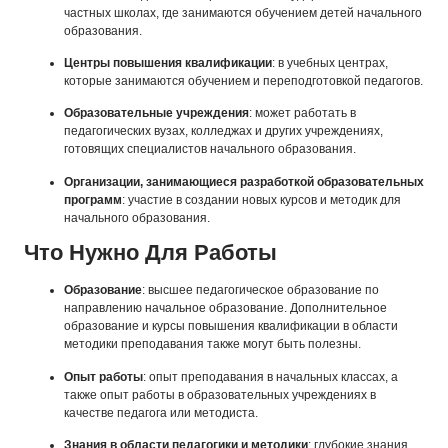
частных школах, где занимаются обучением детей начального
образования.
Центры повышения квалификации
: в учебных центрах,
которые занимаются обучением и переподготовкой педагогов.
Образовательные учреждения
: может работать в
педагогических вузах, колледжах и других учреждениях,
готовящих специалистов начального образования.
Организации, занимающиеся разработкой образовательных
программ
: участие в создании новых курсов и методик для
начального образования.
Что Нужно Для Работы
Образование
: высшее педагогическое образование по
направлению начальное образование. Дополнительное
образование и курсы повышения квалификации в области
методики преподавания также могут быть полезны.
Опыт работы
: опыт преподавания в начальных классах, а
также опыт работы в образовательных учреждениях в
качестве педагога или методиста.
Знания в области педагогики и методики
: глубокие знания