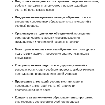
Подготовка методических материалов
: создание методичек,
рабочих программ, планов уроков и рекомендаций для
учителей начальных классов.
Внедрение инновационных методик обучения
: поиск и
внедрение современных образовательных технологий в
учебный процесс.
Организация методических объединений
: проведение
семинаров, мастер-классов и курсов повышения
квалификации для учителей начальных классов.
Мониторинг и анализ качества обучения
: контроль уровня
подготовки учащихся, проведение диагностик и анализ
результатов.
Консультирование педагогов
: поддержка учителей в
вопросах организации учебного процесса, выбору методик
преподавания и оценивания знаний учеников.
Проведение аттестаций
: участие в организации и
проведении аттестаций учителей, анализ их
профессионального роста.
Контроль за выполнением образовательных программ
:
отслеживание соответствия учебного процесса