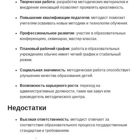
Творческая работа
: разработка методических материалов и
внедрение инноваций позволяет проявлять креативность.
Повышение квалификации педагогов
: методист помогает
учителям осваивать новые методики и технологии обучения.
Профессиональное развитие
: участие в образовательных
конференциях, семинарах, мастер-классах.
Плановый рабочий график
: работа в образовательных
учреждениях обычно имеет четкий график и стабильный
режим.
Социальная значимость
: методическая работа способствует
улучшению качества образования детей.
Возможность карьерного роста
: переход на
административные должности, такие как завуч или
руководитель методического центра.
Недостатки
Высокая ответственность
: методист отвечает за
соответствие образовательного процесса государственным
стандартам и требованиям.