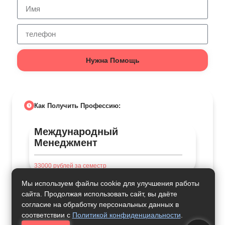
Нужна Помощь
Как Получить Профессию:
Международный
Менеджмент
33000
рублей за семестр
Мы используем файлы cookie для улучшения работы
сайта. Продолжая использовать сайт, вы даёте
согласие на обработку персональных данных в
Стратегический Менеджмент
соответствии с
Политикой конфиденциальности
.
В Спорте