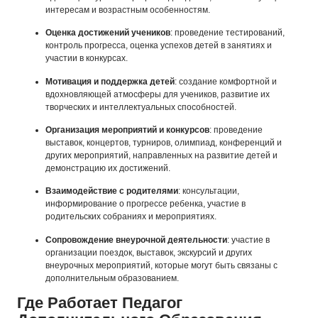
интересам и возрастным особенностям.
Оценка достижений учеников
: проведение тестирований,
контроль прогресса, оценка успехов детей в занятиях и
участии в конкурсах.
Мотивация и поддержка детей
: создание комфортной и
вдохновляющей атмосферы для учеников, развитие их
творческих и интеллектуальных способностей.
Организация мероприятий и конкурсов
: проведение
выставок, концертов, турниров, олимпиад, конференций и
других мероприятий, направленных на развитие детей и
демонстрацию их достижений.
Взаимодействие с родителями
: консультации,
информирование о прогрессе ребенка, участие в
родительских собраниях и мероприятиях.
Сопровождение внеурочной деятельности
: участие в
организации поездок, выставок, экскурсий и других
внеурочных мероприятий, которые могут быть связаны с
дополнительным образованием.
Где Работает Педагог