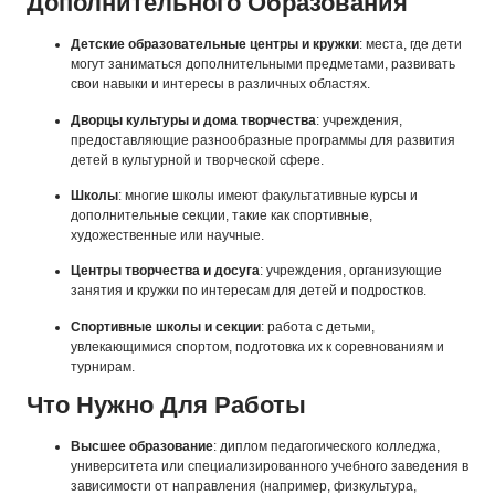
Дополнительного Образования
Детские образовательные центры и кружки
: места, где дети
могут заниматься дополнительными предметами, развивать
свои навыки и интересы в различных областях.
Дворцы культуры и дома творчества
: учреждения,
предоставляющие разнообразные программы для развития
детей в культурной и творческой сфере.
Школы
: многие школы имеют факультативные курсы и
дополнительные секции, такие как спортивные,
художественные или научные.
Центры творчества и досуга
: учреждения, организующие
занятия и кружки по интересам для детей и подростков.
Спортивные школы и секции
: работа с детьми,
увлекающимися спортом, подготовка их к соревнованиям и
турнирам.
Что Нужно Для Работы
Высшее образование
: диплом педагогического колледжа,
университета или специализированного учебного заведения в
зависимости от направления (например, физкультура,