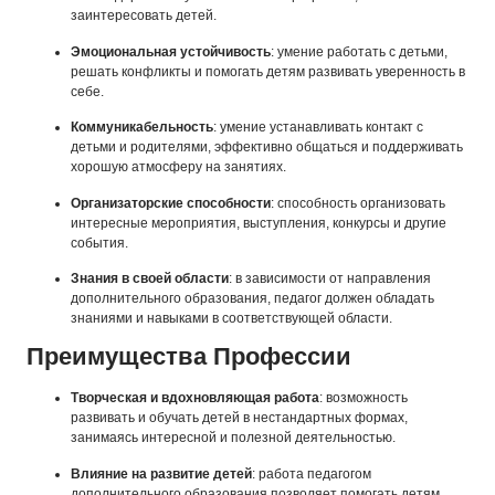
заинтересовать детей.
Эмоциональная устойчивость
: умение работать с детьми,
решать конфликты и помогать детям развивать уверенность в
себе.
Коммуникабельность
: умение устанавливать контакт с
детьми и родителями, эффективно общаться и поддерживать
хорошую атмосферу на занятиях.
Организаторские способности
: способность организовать
интересные мероприятия, выступления, конкурсы и другие
события.
Знания в своей области
: в зависимости от направления
дополнительного образования, педагог должен обладать
знаниями и навыками в соответствующей области.
Преимущества Профессии
Творческая и вдохновляющая работа
: возможность
развивать и обучать детей в нестандартных формах,
занимаясь интересной и полезной деятельностью.
Влияние на развитие детей
: работа педагогом
дополнительного образования позволяет помогать детям