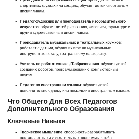
Преподаватель спортивных секций
: проводит занятия в
спортивных кружках или секциях, обучает детей спортивным
дисциплинам.
Педагог-художник или преподаватель изобразительного
искусства
: обучает детей рисованию, живописи, скульптуре и
другим художественным дисциплинам.
Преподаватель музыкальных и театральных кружков
:
работает с детьми, обучая их игре на музыкальных
инструментах, вокалу, театральному мастерству.
Учитель по робототехнике, IT-образованию
: обучает детей
созданию роботов, программированию, компьютерным
наукам.
Педагог по иностранным языкам
: обучает детей
дополнительно одному или нескольким иностранным языкам.
Что Общего Для Всех Педагогов
Дополнительного Образования
Ключевые Навыки
Творческое мышление
: способность разрабатывать
нестандартные и увлекательные программы, чтобы