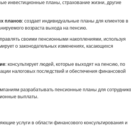
ные инвестиционные планы, страхование жизни, другие
х планов
: создает индивидуальные планы для клиентов в
ланируемого возраста выхода на пенсию.
к управлять своими пенсионными накоплениями, используя
мирует о законодательных изменениях, касающихся
ие
: консультирует людей, которые выходят на пенсию, по
зации налоговых последствий и обеспечения финансовой
компаниям разрабатывать пенсионные планы для сотруднико
сионные выплаты.
яющие услуги в области финансового консультирования и