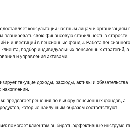
редоставляет консультации частным лицам и организациям 
м планировать свою финансовую стабильность в старости, 
ний и инвестиций в пенсионные фонды. Работа пенсионног
 клиента, подбор индивидуальных пенсионных стратегий, а
ования и управления активами.
лизирует текущие доходы, расходы, активы и обязательства
 накоплений.
ам
: предлагает решения по выбору пенсионных фондов, а
родуктов, которые наилучшим образом соответствуют
ния
: помогает клиентам выбирать эффективные инструмен