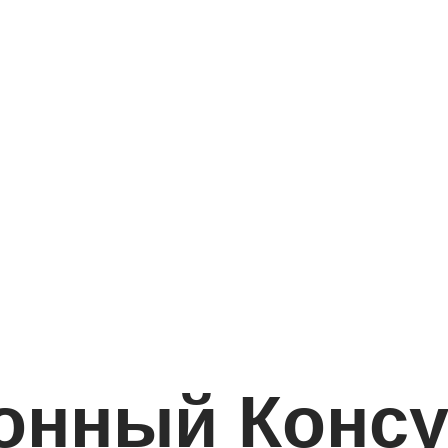
онный Консу