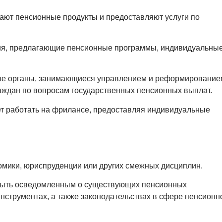
гают пенсионные продукты и предоставляют услуги по
ия, предлагающие пенсионные программы, индивидуальны
ные органы, занимающиеся управлением и реформирование
раждан по вопросам государственных пенсионных выплат.
ет работать на фрилансе, предоставляя индивидуальные
омики, юриспруденции или других смежных дисциплин.
 быть осведомленным о существующих пенсионных
нструментах, а также законодательствах в сфере пенсионн