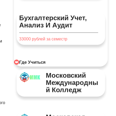
Бухгалтерский Учет,
Анализ И Аудит
е
33000
рублей за семестр
м
Где Учиться
Московский
Международны
Й Колледж
ого