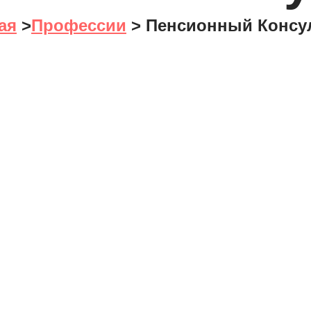
ая
>
Профессии
>
Пенсионный Консу