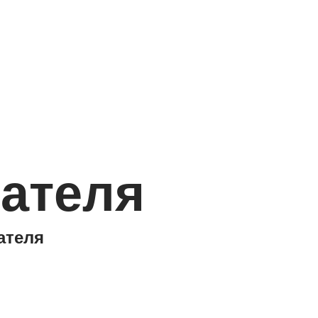
ателя
ателя