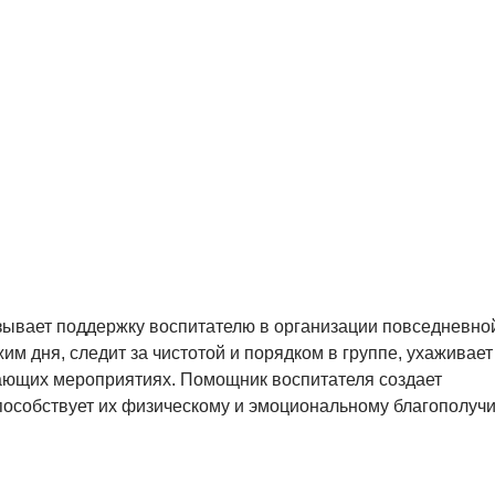
зывает поддержку воспитателю в организации повседневно
им дня, следит за чистотой и порядком в группе, ухаживает
ивающих мероприятиях. Помощник воспитателя создает
пособствует их физическому и эмоциональному благополуч