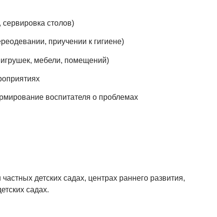
 сервировка столов)
ереодевании, приучении к гигиене)
 игрушек, мебели, помещений)
ероприятиях
ормирование воспитателя о проблемах
частных детских садах, центрах раннего развития,
етских садах.