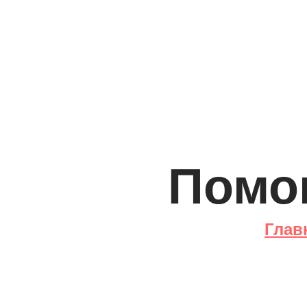
Помо
Глав