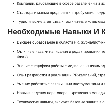
Компании, работающие в сфере развлечений и ис
Стартups и малые предприятия, требующие подде
Туристические агентства и гостиничные комплек
Необходимые Навыки И 
Высшее образование в области PR, журналистики
Отличные навыки написания и редактирования тек
блоги).
Знание специфики работы с медиа, опыт взаимод
Опыт разработки и реализации PR-кампаний, стр
Умение работать с различными инструментами и
Навыки ведения переговоров, кризисного менедж
Технические навыки, включая базовые знания в о