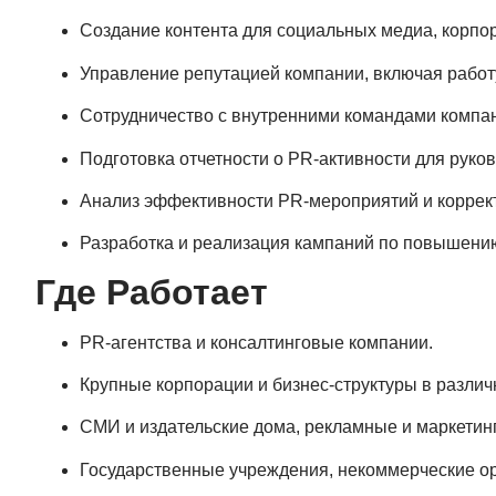
Создание контента для социальных медиа, корпор
Управление репутацией компании, включая работу
Сотрудничество с внутренними командами компан
Подготовка отчетности о PR-активности для руко
Анализ эффективности PR-мероприятий и коррект
Разработка и реализация кампаний по повышению
Где Работает
PR-агентства и консалтинговые компании.
Крупные корпорации и бизнес-структуры в различ
СМИ и издательские дома, рекламные и маркетин
Государственные учреждения, некоммерческие о