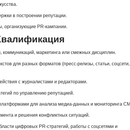
кусства.
ржки в построении репутации.
сы, организующие PR-кампании.
Квалификация
, коммуникаций, маркетинга или смежных дисциплин.
стов для разных форматов (пресс-релизы, статьи, соцсети,
ействия с журналистами и редакторами.
атегий по управлению репутацией.
 платформами для анализа медиа-данных и мониторинга С
мента и решения конфликтных ситуаций.
бласти цифровых PR-стратегий, работы с соцсетями и