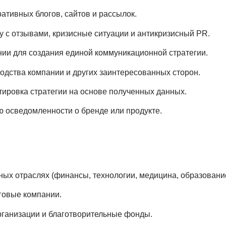
ативных блогов, сайтов и рассылок.
 с отзывами, кризисные ситуации и антикризисный PR.
ии для создания единой коммуникационной стратегии.
водства компании и других заинтересованных сторон.
ировка стратегии на основе полученных данных.
 осведомленности о бренде или продукте.
ных отраслях (финансы, технологии, медицина, образование
говые компании.
рганизации и благотворительные фонды.