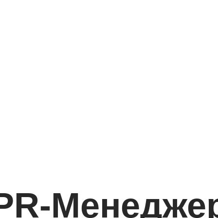
PR-Менедже