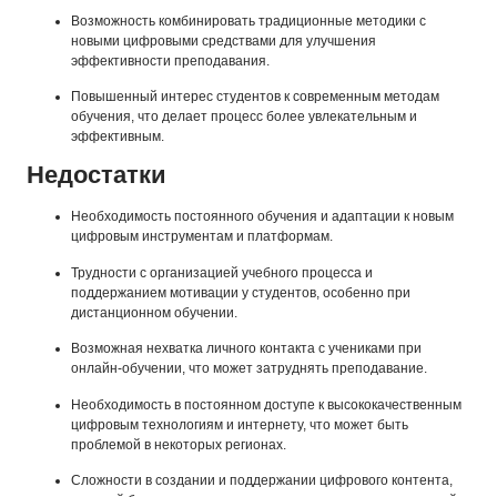
Возможность комбинировать традиционные методики с
новыми цифровыми средствами для улучшения
эффективности преподавания.
Повышенный интерес студентов к современным методам
обучения, что делает процесс более увлекательным и
эффективным.
Недостатки
Необходимость постоянного обучения и адаптации к новым
цифровым инструментам и платформам.
Трудности с организацией учебного процесса и
поддержанием мотивации у студентов, особенно при
дистанционном обучении.
Возможная нехватка личного контакта с учениками при
онлайн-обучении, что может затруднять преподавание.
Необходимость в постоянном доступе к высококачественным
цифровым технологиям и интернету, что может быть
проблемой в некоторых регионах.
Сложности в создании и поддержании цифрового контента,