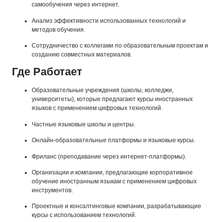
самообучения через интернет.
Анализ эффективности использованных технологий и
методов обучения.
Сотрудничество с коллегами по образовательным проектам и
созданию совместных материалов.
Где Работает
Образовательные учреждения (школы, колледжи,
университеты), которые предлагают курсы иностранных
языков с применением цифровых технологий.
Частные языковые школы и центры.
Онлайн-образовательные платформы и языковые курсы.
Фриланс (преподавание через интернет-платформы).
Организации и компании, предлагающие корпоративное
обучение иностранным языкам с применением цифровых
инструментов.
Проектные и консалтинговые компании, разрабатывающие
курсы с использованием технологий.