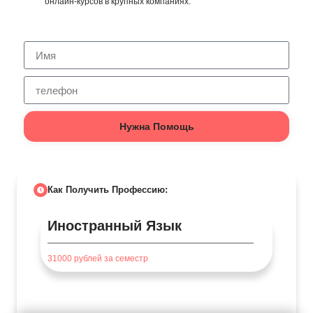
онлайн-курсов в крупных компаниях.
Нужна Помощь
Как Получить Профессию:
Иностранный Язык
31000
рублей за семестр