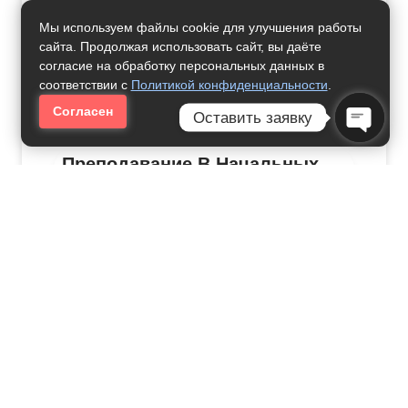
Педагогика В Спорте, Поиск
Мы используем файлы cookie для улучшения работы
И Развитие Талантов
сайта. Продолжая использовать сайт, вы даёте
согласие на обработку персональных данных в
42000
рублей за семестр
соответствии с
Политикой конфиденциальности
.
Согласен
Оставить заявку
Open C
Преподавание В Начальных
Классах
24000
рублей за семестр
Дошкольное Образование
31000
рублей за семестр