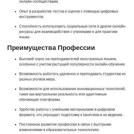
онлайн-сообществами.
Опыт в разработке тестов и оценок с помощью цифровых
инструментов.
Способность использовать социальные сети и другие онлайн-
ресурсы для взаимодействия с учениками и для практики
языка.
Преимущества Профессии
Высокий спрос на преподавателей иностранных языков,
особенно с учетом растущей популярности онлайн-обучения.
Возможность работать удаленно и преподавать студентам из
разных уголков мира.
Возможности для использования инновационных технологий,
таких как виртуальная реальность или адаптивные
обучающие платформы.
Удобство работы с учебными материалами в цифровом
формате, что упрощает подготовку к занятиям и их ведение.
Постоянное развитие профессии в связи с быстрыми
изменениями в образовательных технологиях.