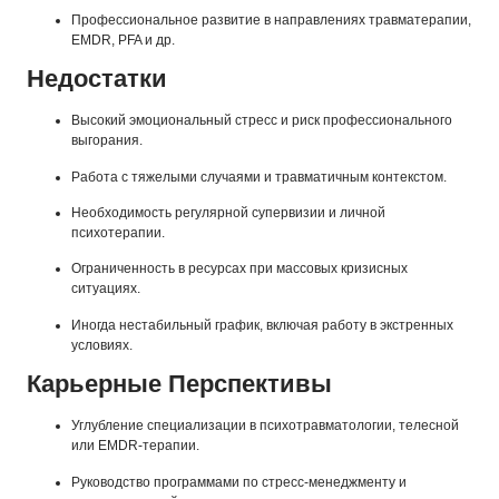
Профессиональное развитие в направлениях травматерапии,
EMDR, PFA и др.
Недостатки
Высокий эмоциональный стресс и риск профессионального
выгорания.
Работа с тяжелыми случаями и травматичным контекстом.
Необходимость регулярной супервизии и личной
психотерапии.
Ограниченность в ресурсах при массовых кризисных
ситуациях.
Иногда нестабильный график, включая работу в экстренных
условиях.
Карьерные Перспективы
Углубление специализации в психотравматологии, телесной
или EMDR-терапии.
Руководство программами по стресс-менеджменту и