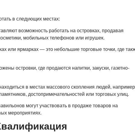
отать в следующих местах:
вляют возможность работать на островках, продавая
косметики, мобильных телефонов или игрушек.
ах или ярмарках — это небольшие торговые точки, где так
жены островки, где продаются напитки, закуски, газетно-
находиться в местах массового скопления людей, например
памятников, достопримечательностей или торговых улиц.
авильонов могут участвовать в продаже товаров на
вых мероприятиях.
Квалификация