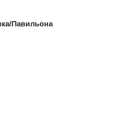
вка/павильона