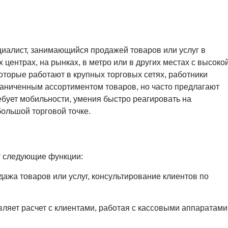
циалист, занимающийся продажей товаров или услуг в
центрах, на рынках, в метро или в других местах с высоко
оторые работают в крупных торговых сетях, работники
граниченным ассортиментом товаров, но часто предлагают
бует мобильности, умения быстро реагировать на
ольшой торговой точке.
т следующие функции:
ажа товаров или услуг, консультирование клиентов по
ляет расчет с клиентами, работая с кассовыми аппаратами