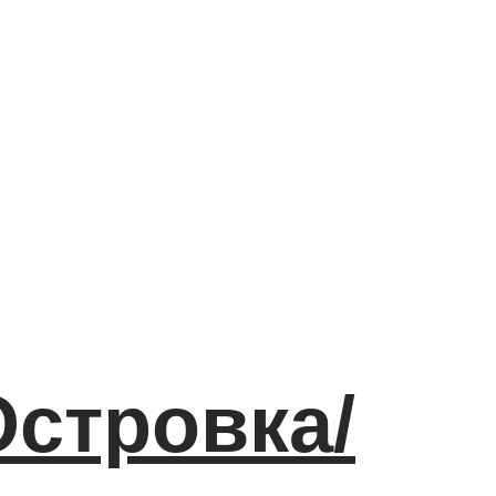
Островка/