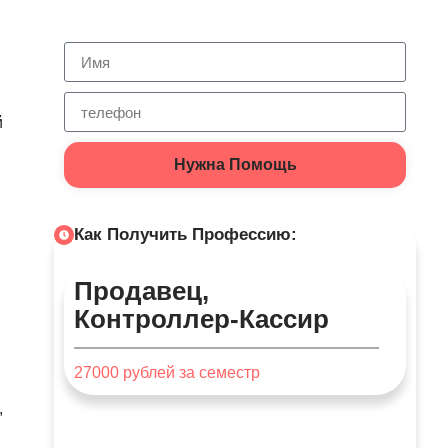
й
Нужна Помощь
Как Получить Профессию:
Продавец,
Контроллер-Кассир
27000
рублей за семестр
,