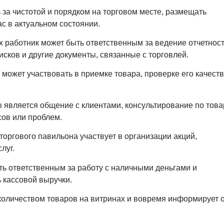
 за чистотой и порядком на торговом месте, размещать
с в актуальном состоянии.
х работник может быть ответственным за ведение отчетнос
сков и другие документы, связанные с торговлей.
может участвовать в приемке товара, проверке его качеств
является общение с клиентами, консультирование по това
ов или проблем.
торгового павильона участвует в организации акций,
луг.
ь ответственным за работу с наличными деньгами и
 кассовой выручки.
количеством товаров на витринах и вовремя информирует 