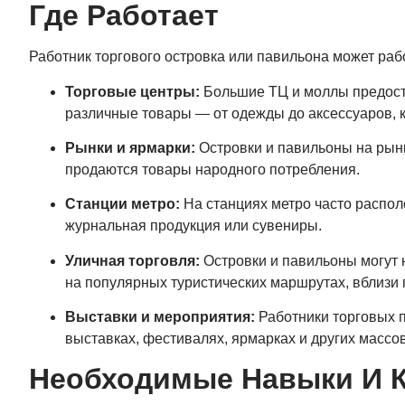
Где Работает
Работник торгового островка или павильона может раб
Торговые центры:
Большие ТЦ и моллы предоста
различные товары — от одежды до аксессуаров, 
Рынки и ярмарки:
Островки и павильоны на рынк
продаются товары народного потребления.
Станции метро:
На станциях метро часто располо
журнальная продукция или сувениры.
Уличная торговля:
Островки и павильоны могут 
на популярных туристических маршрутах, вблизи 
Выставки и мероприятия:
Работники торговых п
выставках, фестивалях, ярмарках и других массо
Необходимые Навыки И 