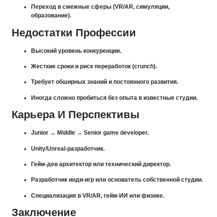
Переход в смежные сферы (VR/AR, симуляции,
образование).
Недостатки Профессии
Высокий уровень конкуренции.
Жесткие сроки и риск переработок (crunch).
Требует обширных знаний и постоянного развития.
Иногда сложно пробиться без опыта в известные студии.
Карьера И Перспективы
Junior → Middle → Senior game developer.
Unity/Unreal-разработчик.
Гейм-дев архитектор или технический директор.
Разработчик инди-игр или основатель собственной студии.
Специализация в VR/AR, гейм-ИИ или физике.
Заключение