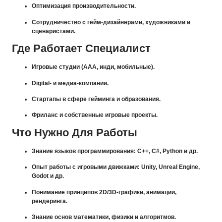
Оптимизация производительности.
Сотрудничество с гейм-дизайнерами, художниками и
сценаристами.
Где Работает Специалист
Игровые студии (AAA, инди, мобильные).
Digital- и медиа-компании.
Стартапы в сфере гейминга и образования.
Фриланс и собственные игровые проекты.
Что Нужно Для Работы
Знание языков программирования: C++, C#, Python и др.
Опыт работы с игровыми движками: Unity, Unreal Engine,
Godot и др.
Понимание принципов 2D/3D-графики, анимации,
рендеринга.
Знание основ математики, физики и алгоритмов.