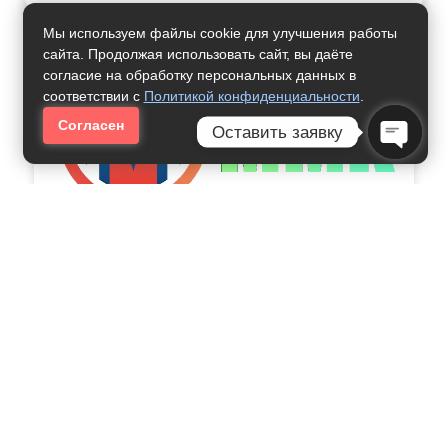
Мы используем файлы cookie для улучшения работы
сайта. Продолжая использовать сайт, вы даёте
согласие на обработку персональных данных в
соответствии с
Политикой конфиденциальности
.
Согласен
Оставить заявку
Open C
Московский Международный
Колледж