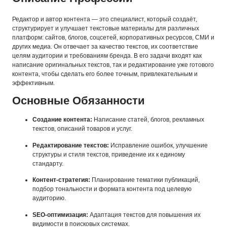
Редактор и автор контента — это специалист, который создаёт,
структурирует и улучшает текстовые материалы для различных
платформ: сайтов, блогов, соцсетей, корпоративных ресурсов, СМИ и
других медиа. Он отвечает за качество текстов, их соответствие
целям аудитории и требованиям бренда. В его задачи входят как
написание оригинальных текстов, так и редактирование уже готового
контента, чтобы сделать его более точным, привлекательным и
эффективным.
Основные Обязанности
Создание контента:
Написание статей, блогов, рекламных
текстов, описаний товаров и услуг.
Редактирование текстов:
Исправление ошибок, улучшение
структуры и стиля текстов, приведение их к единому
стандарту.
Контент-стратегия:
Планирование тематики публикаций,
подбор тональности и формата контента под целевую
аудиторию.
SEO-оптимизация:
Адаптация текстов для повышения их
видимости в поисковых системах.