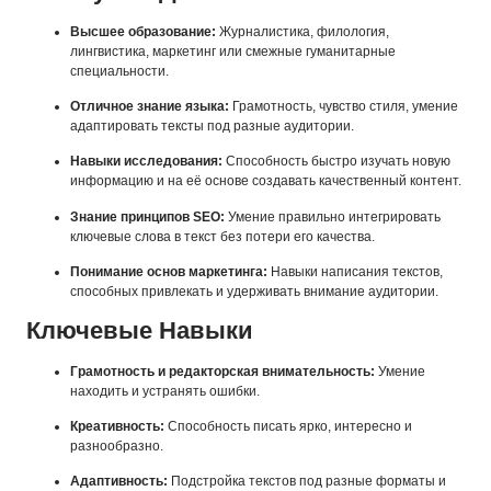
Высшее образование:
Журналистика, филология,
лингвистика, маркетинг или смежные гуманитарные
специальности.
Отличное знание языка:
Грамотность, чувство стиля, умение
адаптировать тексты под разные аудитории.
Навыки исследования:
Способность быстро изучать новую
информацию и на её основе создавать качественный контент.
Знание принципов SEO:
Умение правильно интегрировать
ключевые слова в текст без потери его качества.
Понимание основ маркетинга:
Навыки написания текстов,
способных привлекать и удерживать внимание аудитории.
Ключевые Навыки
Грамотность и редакторская внимательность:
Умение
находить и устранять ошибки.
Креативность:
Способность писать ярко, интересно и
разнообразно.
Адаптивность:
Подстройка текстов под разные форматы и