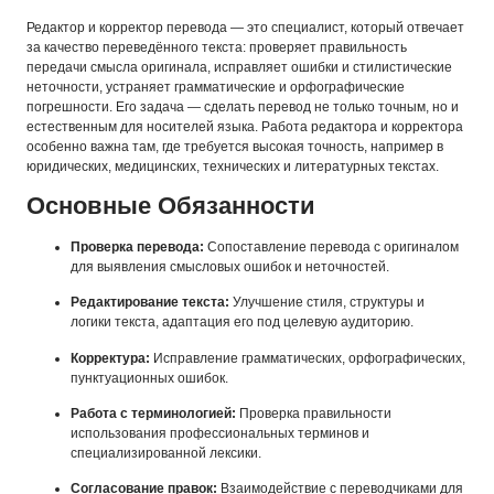
Редактор и корректор перевода — это специалист, который отвечает
за качество переведённого текста: проверяет правильность
передачи смысла оригинала, исправляет ошибки и стилистические
неточности, устраняет грамматические и орфографические
погрешности. Его задача — сделать перевод не только точным, но и
естественным для носителей языка. Работа редактора и корректора
особенно важна там, где требуется высокая точность, например в
юридических, медицинских, технических и литературных текстах.
Основные Обязанности
Проверка перевода:
Сопоставление перевода с оригиналом
для выявления смысловых ошибок и неточностей.
Редактирование текста:
Улучшение стиля, структуры и
логики текста, адаптация его под целевую аудиторию.
Корректура:
Исправление грамматических, орфографических,
пунктуационных ошибок.
Работа с терминологией:
Проверка правильности
использования профессиональных терминов и
специализированной лексики.
Согласование правок:
Взаимодействие с переводчиками для