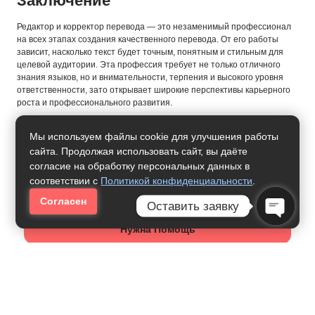
Заключение
Редактор и корректор перевода — это незаменимый профессионал
на всех этапах создания качественного перевода. От его работы
зависит, насколько текст будет точным, понятным и стильным для
целевой аудитории. Эта профессия требует не только отличного
знания языков, но и внимательности, терпения и высокого уровня
ответственности, зато открывает широкие перспективы карьерного
роста и профессионального развития.
Мы используем файлы cookie для улучшения работы
сайта. Продолжая использовать сайт, вы даёте
согласие на обработку персональных данных в
соответствии с
Политикой конфиденциальности
.
Согласен
Оставить заявку
Нужна Помощь
Open Ch
Как Получить Профессию: