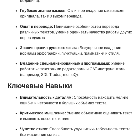
медицина).
Глубокое знание языков:
Отличное владение как языком
оригинала, так и языком перевода.
Опыт в переводе:
Понимание особенностей перевода
различных текстов, умение оценивать качество работы других
переводчиков.
Знание правил русского языка:
Безупречное владение
нормами орфографии, пунктуации, грамматики и стиля.
Владение специализированными программами:
Умение
работать с текстовыми редакторами и CAT-инструментами
(например, SDL Trados, memoQ).
Ключевые Навыки
Внимательность к деталям:
Способность находить мелкие
ошибки и неточности в больших объёмах текста.
Критическое мышление:
Умение объективно оценивать текст
и выявлять несоответствия.
Чувство стиля:
Способность улучшить читабельность текста
без искажения смысла.