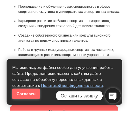
Преподавание и обучение новых специалистов в сфере
спортивного скаутинга в университетах и спортивных школах.
Карьерное развитие в области спортивного маркетинга,
создания и внедрения технологий для поиска талантов.
Создание собственного бизнеса или консультационного
агентства по поиску спортивных талантов.
Работа в крупных международных спортивных компаниях,
занимающихся развитием спортсменов и управлением
спортивными талантами.
Мы используем файлы cookie для улучшения работы
сайта. Продолжая использовать сайт, вы даёте
согласие на обработку персональных данных в
соответствии с
Политикой конфиденциальности
.
Согласен
Оставить заявку
Open C
Нужна Помощь