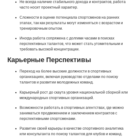
Не всегда наличие стабильного дохода и контрактов, работа
часто носит проектный характер.
Сложности в оценке потенциала спортсменов на ранних
этапах, так как результаты могут изменяться с возрастом и
тренировочным опытом.
Иногда работа сопряжена с долгими часами в поисках
перспективных талантов, что может стать утомительным и
требовать высокой концентрации.
Карьерные Перспективы
Переход на более высокие должности в спортивных
организациях, включая руководство отделами по поиску
талантов и развитии молодежных команд.
Карьерный рост до скаута уровня национальной сборной или
международных спортивных организаций.
Возможности работать в спортивных агентствах, где можно
заниматься продвижением и заключением контрактов с
перспективными спортсменами.
Развитие своей карьеры в качестве спортивного аналитика
или консультанта по поиску талантов для клубов и команд.