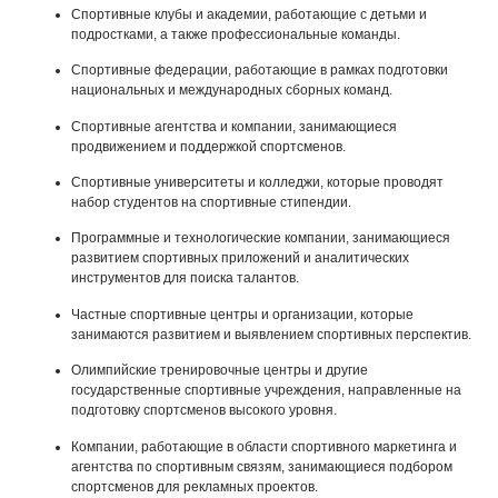
Спортивные клубы и академии, работающие с детьми и
подростками, а также профессиональные команды.
Спортивные федерации, работающие в рамках подготовки
национальных и международных сборных команд.
Спортивные агентства и компании, занимающиеся
продвижением и поддержкой спортсменов.
Спортивные университеты и колледжи, которые проводят
набор студентов на спортивные стипендии.
Программные и технологические компании, занимающиеся
развитием спортивных приложений и аналитических
инструментов для поиска талантов.
Частные спортивные центры и организации, которые
занимаются развитием и выявлением спортивных перспектив.
Олимпийские тренировочные центры и другие
государственные спортивные учреждения, направленные на
подготовку спортсменов высокого уровня.
Компании, работающие в области спортивного маркетинга и
агентства по спортивным связям, занимающиеся подбором
спортсменов для рекламных проектов.