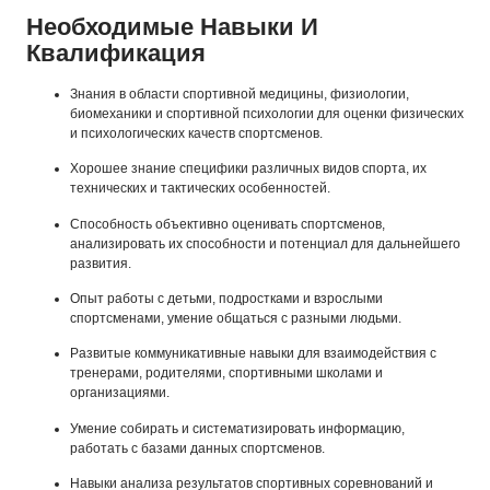
Необходимые Навыки И
Квалификация
Знания в области спортивной медицины, физиологии,
биомеханики и спортивной психологии для оценки физических
и психологических качеств спортсменов.
Хорошее знание специфики различных видов спорта, их
технических и тактических особенностей.
Способность объективно оценивать спортсменов,
анализировать их способности и потенциал для дальнейшего
развития.
Опыт работы с детьми, подростками и взрослыми
спортсменами, умение общаться с разными людьми.
Развитые коммуникативные навыки для взаимодействия с
тренерами, родителями, спортивными школами и
организациями.
Умение собирать и систематизировать информацию,
работать с базами данных спортсменов.
Навыки анализа результатов спортивных соревнований и