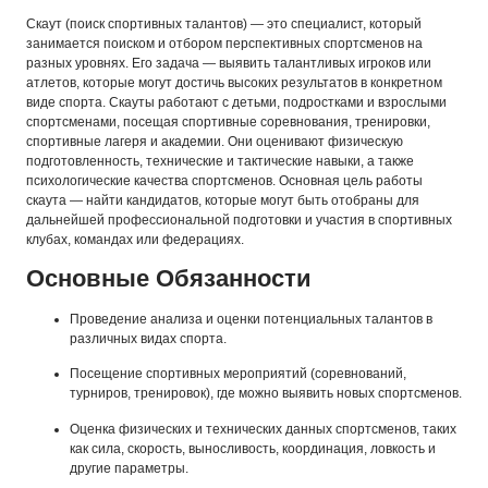
Скаут (поиск спортивных талантов) — это специалист, который
занимается поиском и отбором перспективных спортсменов на
разных уровнях. Его задача — выявить талантливых игроков или
атлетов, которые могут достичь высоких результатов в конкретном
виде спорта. Скауты работают с детьми, подростками и взрослыми
спортсменами, посещая спортивные соревнования, тренировки,
спортивные лагеря и академии. Они оценивают физическую
подготовленность, технические и тактические навыки, а также
психологические качества спортсменов. Основная цель работы
скаута — найти кандидатов, которые могут быть отобраны для
дальнейшей профессиональной подготовки и участия в спортивных
клубах, командах или федерациях.
Основные Обязанности
Проведение анализа и оценки потенциальных талантов в
различных видах спорта.
Посещение спортивных мероприятий (соревнований,
турниров, тренировок), где можно выявить новых спортсменов.
Оценка физических и технических данных спортсменов, таких
как сила, скорость, выносливость, координация, ловкость и
другие параметры.