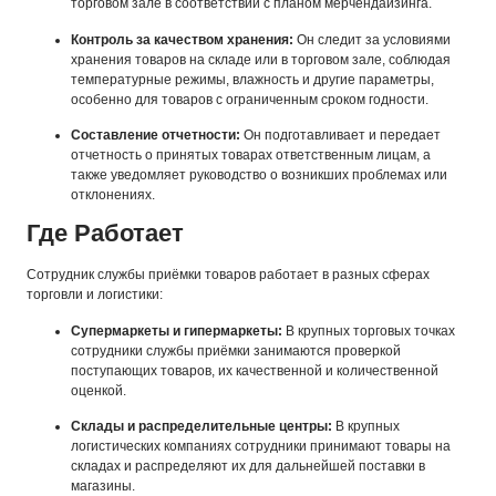
торговом зале в соответствии с планом мерчендайзинга.
Контроль за качеством хранения:
Он следит за условиями
хранения товаров на складе или в торговом зале, соблюдая
температурные режимы, влажность и другие параметры,
особенно для товаров с ограниченным сроком годности.
Составление отчетности:
Он подготавливает и передает
отчетность о принятых товарах ответственным лицам, а
также уведомляет руководство о возникших проблемах или
отклонениях.
Где Работает
Сотрудник службы приёмки товаров работает в разных сферах
торговли и логистики:
Супермаркеты и гипермаркеты:
В крупных торговых точках
сотрудники службы приёмки занимаются проверкой
поступающих товаров, их качественной и количественной
оценкой.
Склады и распределительные центры:
В крупных
логистических компаниях сотрудники принимают товары на
складах и распределяют их для дальнейшей поставки в
магазины.