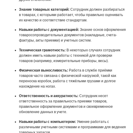
Знание товарных категорий:
Сотрудник должен разбираться
в товарах, с которыми работает, чтобы правильно оценивать
их качество и соответствие стандартам.
Навыки работы с документацией:
Знание основ оформления
товаросопроводительных документов (накладные, счета-
фактуры, акты приемки) и учетных систем.
Техническая грамотность:
В некоторых случаях сотрудник
должен иметь навыки работы с техникой для проверки
товаров (например, измерительные приборы, весы).
Физическая выносливость:
Работа в службе приёмки
товаров часто связана с физической нагрузкой, такой как
переноска коробок, работа с тяжёлыми грузами и долгое
нахождение на ногах.
Ответственность и аккуратность:
Сотрудник несет
ответственность за правильность приемки товаров,
правильное оформление документов и своевременное
обновление данных в учете.
Навыки работы с компьютером:
Умение работать с
различными учетными системами и программами для ведения
товарных запасов.