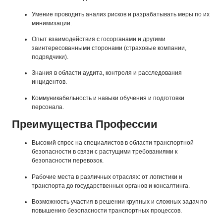
Умение проводить анализ рисков и разрабатывать меры по их
минимизации.
Опыт взаимодействия с госорганами и другими
заинтересованными сторонами (страховые компании,
подрядчики).
Знания в области аудита, контроля и расследования
инцидентов.
Коммуникабельность и навыки обучения и подготовки
персонала.
Преимущества Профессии
Высокий спрос на специалистов в области транспортной
безопасности в связи с растущими требованиями к
безопасности перевозок.
Рабочие места в различных отраслях: от логистики и
транспорта до государственных органов и консалтинга.
Возможность участия в решении крупных и сложных задач по
повышению безопасности транспортных процессов.