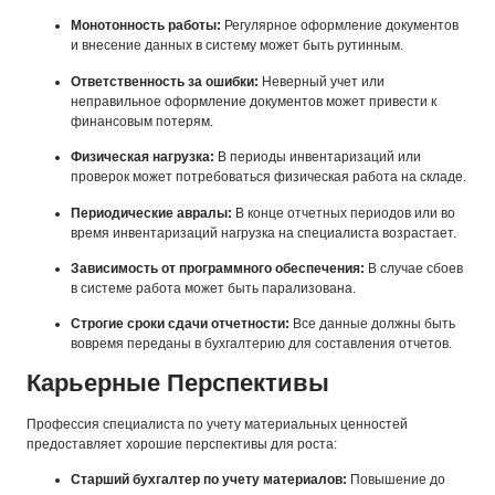
Монотонность работы:
Регулярное оформление документов
и внесение данных в систему может быть рутинным.
Ответственность за ошибки:
Неверный учет или
неправильное оформление документов может привести к
финансовым потерям.
Физическая нагрузка:
В периоды инвентаризаций или
проверок может потребоваться физическая работа на складе.
Периодические авралы:
В конце отчетных периодов или во
время инвентаризаций нагрузка на специалиста возрастает.
Зависимость от программного обеспечения:
В случае сбоев
в системе работа может быть парализована.
Строгие сроки сдачи отчетности:
Все данные должны быть
вовремя переданы в бухгалтерию для составления отчетов.
Карьерные Перспективы
Профессия специалиста по учету материальных ценностей
предоставляет хорошие перспективы для роста:
Старший бухгалтер по учету материалов:
Повышение до