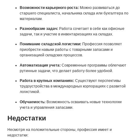
Возможности карьерного роста:
Можно развиваться до
старшего специалиста, начальника склада или бухгалтера по
материалам.
Разнообразие задач:
Работа сочетает в себе как офисные
задачи, так и участие в инвентаризациях на складах.
Понимание складской логистики:
Профессия позволяет
приобрести навыки работы с товарными запасами и
организацией складских процессов.
Автоматизация учета:
Современные программы облегчают
рутинные задачи, что делает работу более удобной.
Работа в крупных компаниях:
Существуют перспективы
трудоустройства в международных корпорациях с развитой
логистикой.
Обучаемость:
Возможность осваивать новые технологии
учета и управления запасами.
Недостатки
Несмотря на положительные стороны, профессия имеет и
недостатки: