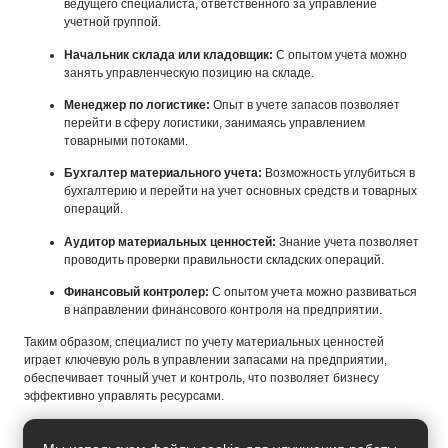
ведущего специалиста, ответственного за управление
учетной группой.
Начальник склада или кладовщик:
С опытом учета можно
занять управленческую позицию на складе.
Менеджер по логистике:
Опыт в учете запасов позволяет
перейти в сферу логистики, занимаясь управлением
товарными потоками.
Бухгалтер материального учета:
Возможность углубиться в
бухгалтерию и перейти на учет основных средств и товарных
операций.
Аудитор материальных ценностей:
Знание учета позволяет
проводить проверки правильности складских операций.
Финансовый контролер:
С опытом учета можно развиваться
в направлении финансового контроля на предприятии.
Таким образом, специалист по учету материальных ценностей
играет ключевую роль в управлении запасами на предприятии,
обеспечивает точный учет и контроль, что позволяет бизнесу
эффективно управлять ресурсами.