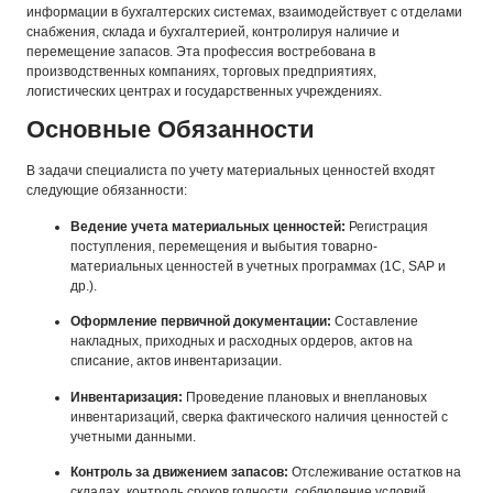
информации в бухгалтерских системах, взаимодействует с отделами
снабжения, склада и бухгалтерией, контролируя наличие и
перемещение запасов. Эта профессия востребована в
производственных компаниях, торговых предприятиях,
логистических центрах и государственных учреждениях.
Основные Обязанности
В задачи специалиста по учету материальных ценностей входят
следующие обязанности:
Ведение учета материальных ценностей:
Регистрация
поступления, перемещения и выбытия товарно-
материальных ценностей в учетных программах (1С, SAP и
др.).
Оформление первичной документации:
Составление
накладных, приходных и расходных ордеров, актов на
списание, актов инвентаризации.
Инвентаризация:
Проведение плановых и внеплановых
инвентаризаций, сверка фактического наличия ценностей с
учетными данными.
Контроль за движением запасов:
Отслеживание остатков на
складах, контроль сроков годности, соблюдение условий