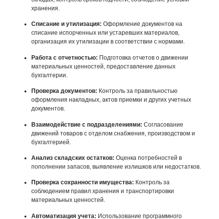
хранения.
Списание и утилизация:
Оформление документов на
списание испорченных или устаревших материалов,
организация их утилизации в соответствии с нормами.
Работа с отчетностью:
Подготовка отчетов о движении
материальных ценностей, предоставление данных
бухгалтерии.
Проверка документов:
Контроль за правильностью
оформления накладных, актов приемки и других учетных
документов.
Взаимодействие с подразделениями:
Согласование
движений товаров с отделом снабжения, производством и
бухгалтерией.
Анализ складских остатков:
Оценка потребностей в
пополнении запасов, выявление излишков или недостатков.
Проверка сохранности имущества:
Контроль за
соблюдением правил хранения и транспортировки
материальных ценностей.
Автоматизация учета:
Использование программного