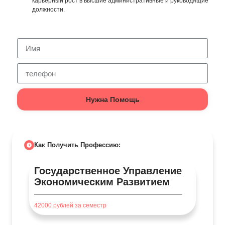
карьерный рост в высшие административные и руководящие
должности.
Нужна Помощь
Как Получить Профессию:
Государственное Управление
Экономическим Развитием
42000
рублей за семестр