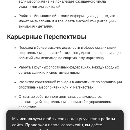
если мероприятие не привлекает ожидаемого числа
участников или зрителей.
Работа с большими объемами информации и данных, что
может быть сложным и требовать высокой концентрации и
внимания к деталям.
Карьерные Перспективы
Переход в более высокие должности в сфере организации
спортивных мероприятий, такие как директор по организации
событий или менеджер по спортивному маркетингу.
Работа в крупных спортивных федерациях, международных
организациях или спортивных лигам.
Развитие собственной карьеры в консалтинге по организации
спортивных мероприятий или PR-агентствах.
Открытие собственного агентства, занимающегося
организацией спортивных мероприятий и управлением
проектами.
Перспективы работы на международных спортивных
Мы используем файлы cookie для улучшения работы
событиях и крупных мировых чемпионатах.
сайта. Продолжая использовать сайт, вы даёте