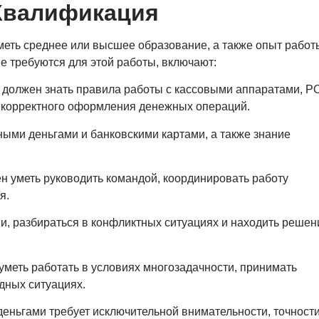
Квалификация
меть среднее или высшее образование, а также опыт работ
е требуются для этой работы, включают:
должен знать правила работы с кассовыми аппаратами, P
я корректного оформления денежных операций.
ыми деньгами и банковскими картами, а также знание
 уметь руководить командой, координировать работу
я.
и, разбираться в конфликтных ситуациях и находить решен
меть работать в условиях многозадачности, принимать
дных ситуациях.
деньгами требует исключительной внимательности, точности