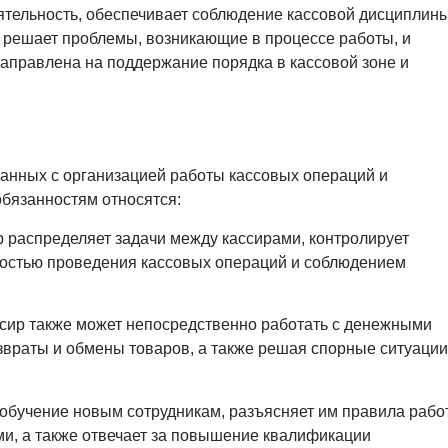
еятельность, обеспечивает соблюдение кассовой дисциплины
 решает проблемы, возникающие в процессе работы, и
направлена на поддержание порядка в кассовой зоне и
занных с организацией работы кассовых операций и
обязанностям относятся:
 распределяет задачи между кассирами, контролирует
ностью проведения кассовых операций и соблюдением
сир также может непосредственно работать с денежными
звраты и обмены товаров, а также решая спорные ситуации
обучение новым сотрудникам, разъясняет им правила рабо
и, а также отвечает за повышение квалификации