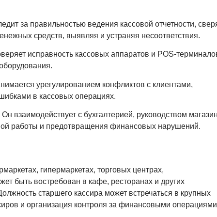
едит за правильностью ведения кассовой отчетности, свер
енежных средств, выявляя и устраняя несоответствия.
веряет исправность кассовых аппаратов и POS-терминало
 оборудования.
нимается урегулированием конфликтов с клиентами,
ошибками в кассовых операциях.
Он взаимодействует с бухгалтерией, руководством магази
нной работы и предотвращения финансовых нарушений.
рмаркетах, гипермаркетах, торговых центрах,
жет быть востребован в кафе, ресторанах и других
 Должность старшего кассира может встречаться в крупных
ассиров и организация контроля за финансовыми операциями