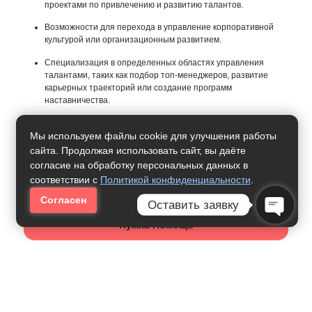
проектами по привлечению и развитию талантов.
Возможности для перехода в управление корпоративной
культурой или организационным развитием.
Специализация в определенных областях управления
талантами, таких как подбор топ-менеджеров, развитие
карьерных траекторий или создание программ
наставничества.
Мы используем файлы cookie для улучшения работы
сайта. Продолжая использовать сайт, вы даёте
согласие на обработку персональных данных в
соответствии с
Политикой конфиденциальности
.
Согласен
Оставить заявку
Нужна Помощь
Open C
Как Получить Профессию: