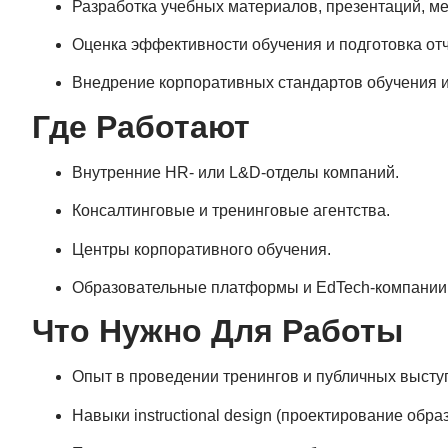
Разработка учебных материалов, презентаций, ме
Оценка эффективности обучения и подготовка отч
Внедрение корпоративных стандартов обучения и
Где Работают
Внутренние HR- или L&D-отделы компаний.
Консалтинговые и тренинговые агентства.
Центры корпоративного обучения.
Образовательные платформы и EdTech-компании
Что Нужно Для Работы
Опыт в проведении тренингов и публичных высту
Навыки instructional design (проектирование обр