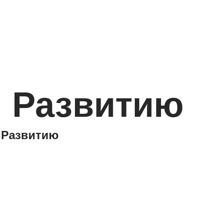
И Развитию
 Развитию