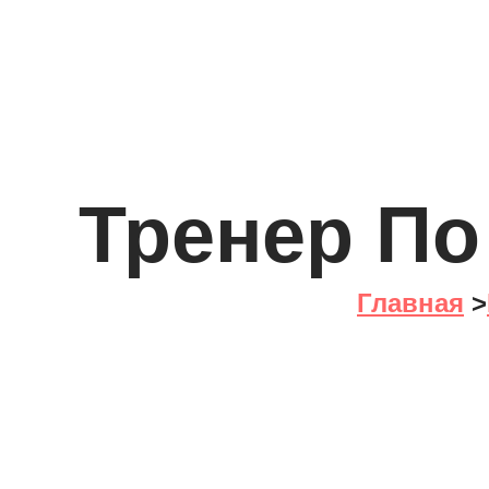
Тренер По
Главная
>