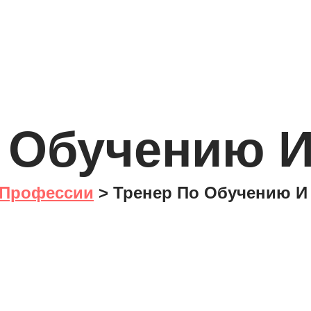
 Обучению 
Профессии
>
Тренер По Обучению И