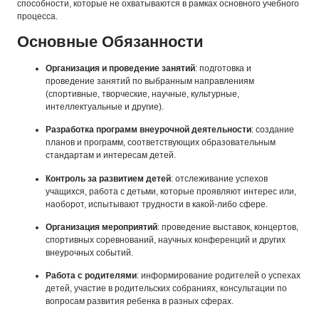
способности, которые не охватываются в рамках основного учебного
процесса.
Основные Обязанности
Организация и проведение занятий
: подготовка и
проведение занятий по выбранным направлениям
(спортивные, творческие, научные, культурные,
интеллектуальные и другие).
Разработка программ внеурочной деятельности
: создание
планов и программ, соответствующих образовательным
стандартам и интересам детей.
Контроль за развитием детей
: отслеживание успехов
учащихся, работа с детьми, которые проявляют интерес или,
наоборот, испытывают трудности в какой-либо сфере.
Организация мероприятий
: проведение выставок, концертов,
спортивных соревнований, научных конференций и других
внеурочных событий.
Работа с родителями
: информирование родителей о успехах
детей, участие в родительских собраниях, консультации по
вопросам развития ребенка в разных сферах.