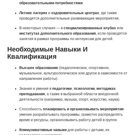
образовательными потребностями
.
Летних лагерях
и
оздоровительных центрах
, где также
проводятся дополнительные развивающие мероприятия.
В некоторых случаях — в
специализированных клубах
или
институтах дополнительного образования
, если проводятся
занятия в рамках программы по интересам для детей.
Необходимые Навыки И
Квалификация
Высшее образование
(педагогическое, спортивное,
музыкальное, культурологическое или другое в зависимости от
направления работы).
Знания и умения в
педагогике
,
психологии
,
методиках
преподавания
, а также в выбранной области внеурочной
деятельности (например, музыка, спорт, искусство, наука).
Способность
планировать и организовывать мероприятия
:
умение разрабатывать программы, грамотно распределять
время и ресурсы, организовывать работу детей в группе.
Коммуникативные навыки
для работы с детьми, их