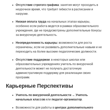
Отсутствие строгого графика
: занятия могут проходить в
неурочное время, что требует гибкости в расписании и
нагрузке.
Низкая оплата труда
на начальных этапах карьеры,
особенно если работа ведется в рамках образовательного
учреждения, где не предусмотрены дополнительные бонусы
за внеурочную деятельность.
Неопределенность карьеры
: возможности для роста
ограничены, если не развивать дополнительные навыки и не
переходить на более высокие педагогические должности.
Отсутствие поддержки
: в некоторых школах или
образовательных учреждениях учитель по внеурочной
деятельности может не получать достаточную
административную поддержку для реализации своих
программ.
Карьерные Перспективы
Учитель по внеурочной деятельности
→
Учитель
начальных классов
или
педагог-организатор
.
Возможности для работы в
центрах дополнительного