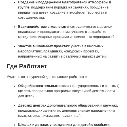
Создание и поддержание благоприятной атмосферы в
группе
: поддержание порядка на занятиях, поощрение
инициативы детей, создание атмосферы творчества и
сотрудничества.
Взаимодействие с коллегами
: сотрудничество с другими
педагогами и преподавателями, участие в разработке
междисциплинарных программ и совместных мероприятий.
Участие в школьных проектах
: участие в школьных
мероприятиях, праздниках, конкурсах и проектах,
направленных на развитие различных навыков детей.
Где Работает
Учитель по внеурочной деятельности работает в:
Общеобразовательных школах
(государственных и частных),
где есть специальная программа внеурочной деятельности
для детей.
Детских центрах дополнительного образования
и
кружках
,
предлагающих занятия по дополнительным направлениям
(музыка, спорт, искусство, наука и т. д.).
Школах и детских учреждениях для детей с особыми