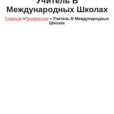
Учитель В
Международных Школах
Главная
>
Профессии
>
Учитель В Международных
Школах