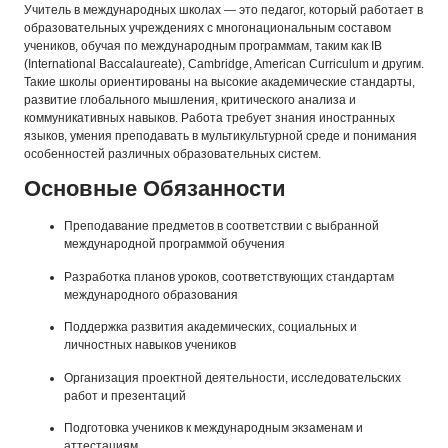
Учитель в международных школах — это педагог, который работает в
образовательных учреждениях с многонациональным составом
учеников, обучая по международным программам, таким как IB
(International Baccalaureate), Cambridge, American Curriculum и другим.
Такие школы ориентированы на высокие академические стандарты,
развитие глобального мышления, критического анализа и
коммуникативных навыков. Работа требует знания иностранных
языков, умения преподавать в мультикультурной среде и понимания
особенностей различных образовательных систем.
Основные Обязанности
Преподавание предметов в соответствии с выбранной
международной программой обучения
Разработка планов уроков, соответствующих стандартам
международного образования
Поддержка развития академических, социальных и
личностных навыков учеников
Организация проектной деятельности, исследовательских
работ и презентаций
Подготовка учеников к международным экзаменам и
аттестациям