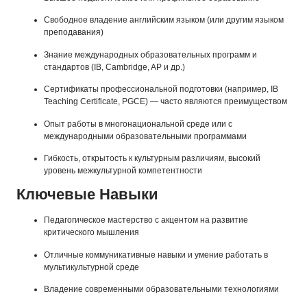
Свободное владение английским языком (или другим языком
преподавания)
Знание международных образовательных программ и
стандартов (IB, Cambridge, AP и др.)
Сертификаты профессиональной подготовки (например, IB
Teaching Certificate, PGCE) — часто являются преимуществом
Опыт работы в многонациональной среде или с
международными образовательными программами
Гибкость, открытость к культурным различиям, высокий
уровень межкультурной компетентности
Ключевые Навыки
Педагогическое мастерство с акцентом на развитие
критического мышления
Отличные коммуникативные навыки и умение работать в
мультикультурной среде
Владение современными образовательными технологиями