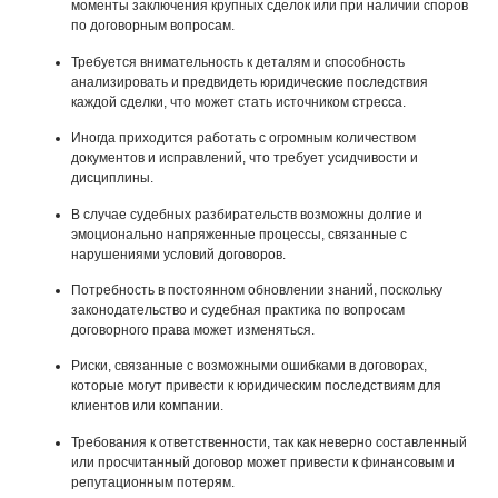
моменты заключения крупных сделок или при наличии споров
по договорным вопросам.
Требуется внимательность к деталям и способность
анализировать и предвидеть юридические последствия
каждой сделки, что может стать источником стресса.
Иногда приходится работать с огромным количеством
документов и исправлений, что требует усидчивости и
дисциплины.
В случае судебных разбирательств возможны долгие и
эмоционально напряженные процессы, связанные с
нарушениями условий договоров.
Потребность в постоянном обновлении знаний, поскольку
законодательство и судебная практика по вопросам
договорного права может изменяться.
Риски, связанные с возможными ошибками в договорах,
которые могут привести к юридическим последствиям для
клиентов или компании.
Требования к ответственности, так как неверно составленный
или просчитанный договор может привести к финансовым и
репутационным потерям.