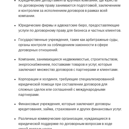
Юридические департаменты крупных компаний, где юристы
по договорному праву занимаются подготовкой, заключением
и контролем за исполнением договоров в рамках всей
компании.
Юридические фирмы и адвокатские бюро, предоставляющие
услуги по договорному праву для бизнеса и частных клиентов.
Государственные учреждения, такие как арбитражные суды,
органы контроля за соблюдением законности в сфере
договорных отношений.
Компании, занимающиеся недвижимостью, строительством,
энергоснабжением, поставками товаров и услуг, которые
заключают множество договоров с партнерами и клиентами.
Корпорации и холдинги, требующие специализированной
юридической помощи при составлении договоров для
сложных сделок или соглашений с международными
партнерами.
Финансовые учреждения, которые заключают договоры
кредитования, займа, страхования и других финансовых услуг.
Различные коммерческие организации, нуждающиеся в
юридической поддержке по договорным вопросам в ходе
своей деятельности.