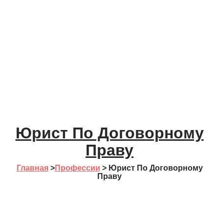
Юрист По Договорному
Праву
Главная
>
Профессии
>
Юрист По Договорному
Праву