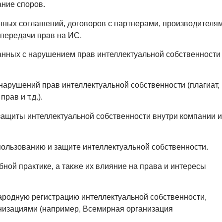
ание споров.
нных соглашений, договоров с партнерами, производителя
 передачи прав на ИС.
анных с нарушением прав интеллектуальной собственности
арушений прав интеллектуальной собственности (плагиат,
ав и т.д.).
 защиты интеллектуальной собственности внутри компании 
ользованию и защите интеллектуальной собственности.
ной практике, а также их влияние на права и интересы
родную регистрацию интеллектуальной собственности,
низациями (например, Всемирная организация