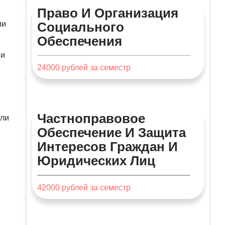
Право И Организация
Социального
ми
Обеспечения
 и
24000
рублей за семестр
Частноправовое
или
Обеспечение И Защита
Интересов Граждан И
Юридических Лиц
42000
рублей за семестр