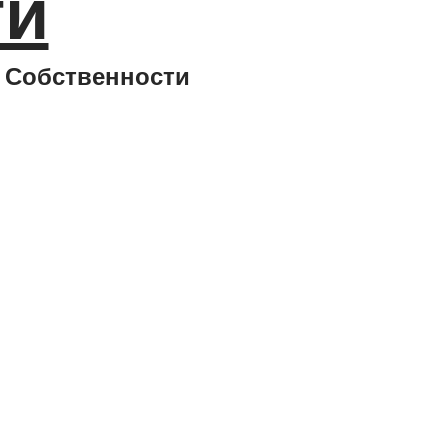
ти
 Собственности