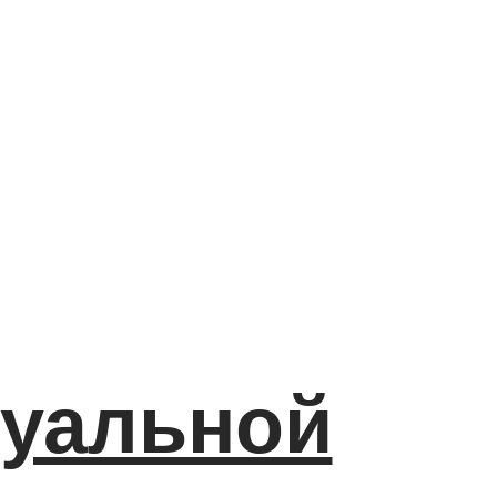
туальной