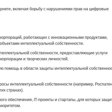
ернете, включая борьбу с нарушениями прав на цифровые
корпораций, работающих с инновационными продуктами,
объектами интеллектуальной собственности.
еллектуальной собственности, предоставляющие услуги
корпорации и творческих личностей.
ю помощь в области защиты интеллектуальной собственно
осы интеллектуальной собственности (например, Роспатен
их странах).
го обеспечения, IT-проекты и стартапы, для которых защи
риоритетом.