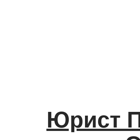
Юрист П