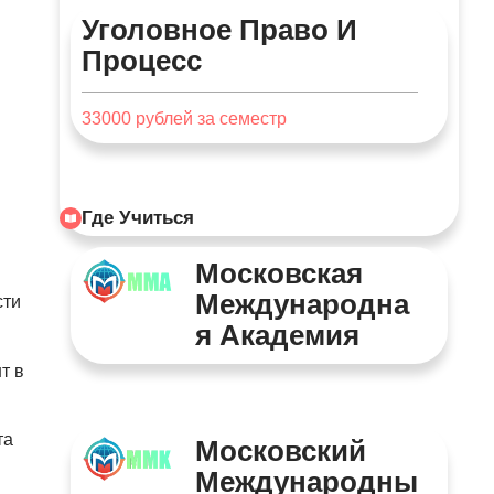
Уголовное Право И
Процесс
33000
рублей за семестр
Где Учиться
Московская
Международна
сти
Я Академия
т в
та
Московский
Международны