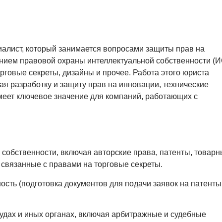
иалист, который занимается вопросами защиты прав на
ением правовой охраны интеллектуальной собственности (И
орговые секреты, дизайны и прочее. Работа этого юриста
я разработку и защиту прав на инновации, технические
меет ключевое значение для компаний, работающих с
собственности, включая авторские права, патенты, товар
 связанные с правами на торговые секреты.
ость (подготовка документов для подачи заявок на патенты
удах и иных органах, включая арбитражные и судебные