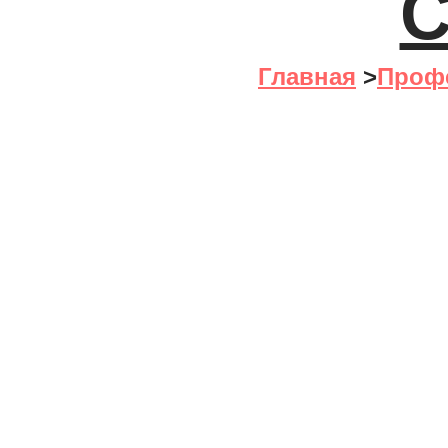
С
Главная
>
Проф