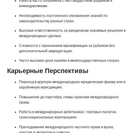
Работа часто сопряжена с нестандартным графиком и
командировками.
Необходимость постоянного обновления знаний по
законодательству разных стран.
Высокая ответственность за юридически значимые решения в
международных сделках.
Сложности с признанием квалификации за рубежом без
дополнительной аккредитации.
Часто высокая цена ошибки в межгосударственных спорах.
Карьерные Перспективы
Переход в крупную международную юридическую фирму или в
зарубежную юрисдикцию.
Повышение до партнёра, главы практики международного
права.
Работа в международных арбитражах, торговых палатах,
транснациональных корпорациях.
Преподавание международного частного права в вузах,
участие в экспертных советах.