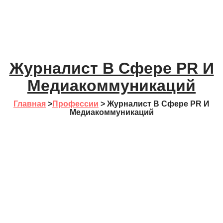
Журналист В Сфере PR И
Медиакоммуникаций
Главная
>
Профессии
>
Журналист В Сфере PR И
Медиакоммуникаций