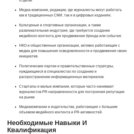
отделы.
Медиа-компании, редакции, где журналисты могут работать
как в традиционных СМИ, так и в цифровых изданиях.
Культурные и спортивные организации, а также
развлекательная индустрия, где требуется создание
медийного контента для продвижения бренда или события.
НКО и общественные организации, активно работающие с
медиа для повышения осведомленности и продвижения своих
инициатив.
Политические партии и правительственные структуры,
нуждающиеся в специалистах по созданию и
распространению информационных материалов.
Стартапы и малые компании, которые часто нанимают
журналистов PR-направленности для построения репутации
на рынке.
Медиакомпании и издательства, работающие с большим
объемом медийного контента и PR-активностей.
Необходимые Навыки И
Квалификация