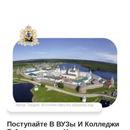
Автор:
Trasprd
. Источник https://ru.wikipedia.org/
Поступайте В ВУЗы И Колледжи