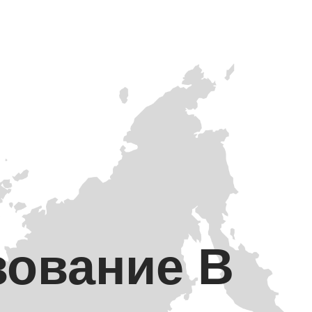
зование В