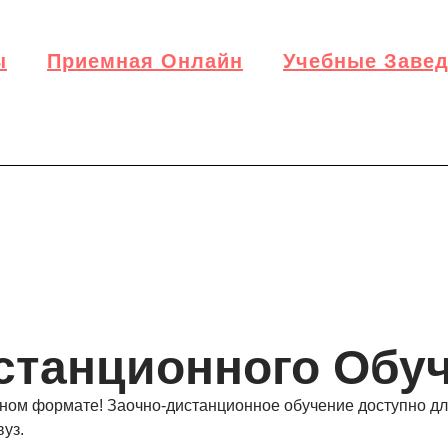
ы
Приемная Онлайн
Учебные Заве
станционного Обуч
ом формате! Заочно-дистанционное обучение доступно для 
вуз.