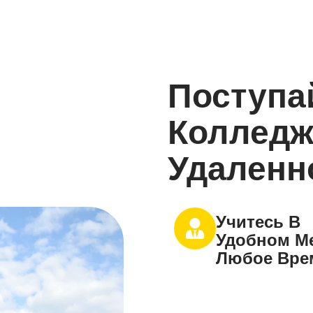
Поступа
Колледж
Удаленн
Учитесь В
Удобном Ме
Любое Вре