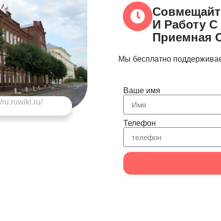
Совмещайт
И Работу С
Приемная 
Мы бесплатно поддерживае
Ваше имя
/ru.ruwiki.ru/
Телефон