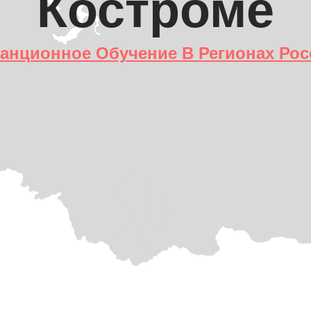
Костроме
анционное Обучение В Регионах Рос