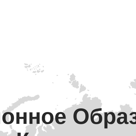
онное Обра