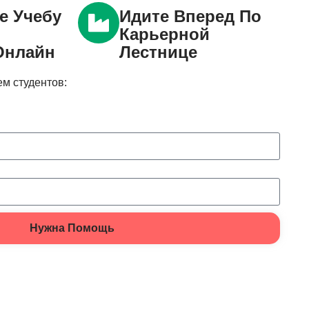
е Учебу
Идите Вперед По
Карьерной
Онлайн
Лестнице
м студентов:
Нужна Помощь