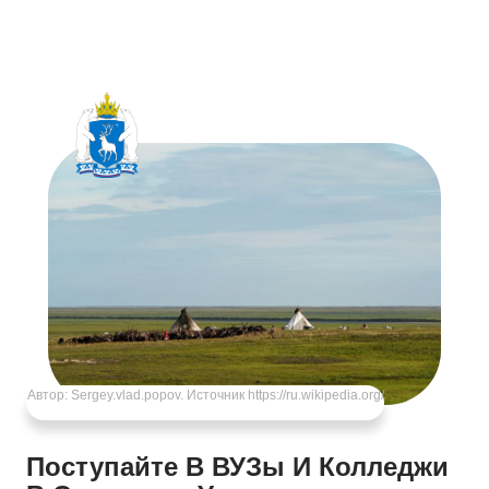
Автор:
Sergey.vlad.popov
. Источник https://ru.wikipedia.org/
Поступайте В ВУЗы И Колледжи