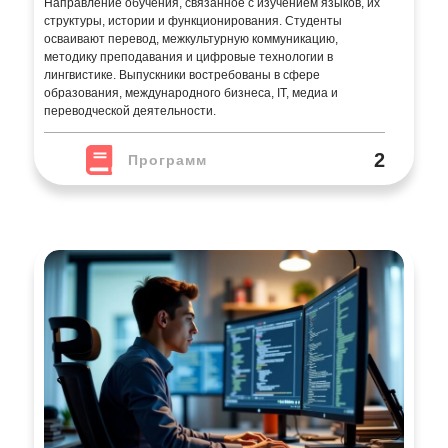
Направление обучения, связанное с изучением языков, их
структуры, истории и функционирования. Студенты
осваивают перевод, межкультурную коммуникацию,
методику преподавания и цифровые технологии в
лингвистике. Выпускники востребованы в сфере
образования, международного бизнеса, IT, медиа и
переводческой деятельности.
2
Программ