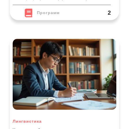
2
Программ
Лингвистика